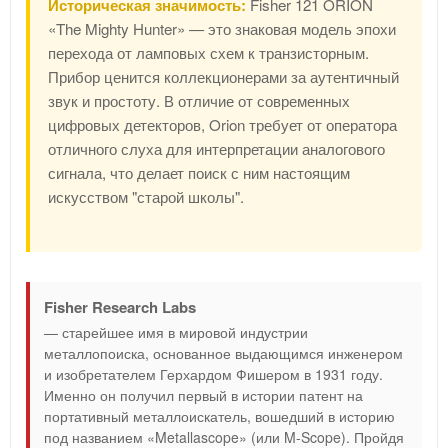
Историческая значимость:
Fisher 121 ORION
«The Mighty Hunter» — это знаковая модель эпохи
перехода от ламповых схем к транзисторным.
Прибор ценится коллекционерами за аутентичный
звук и простоту. В отличие от современных
цифровых детекторов, Orion требует от оператора
отличного слуха для интерпретации аналогового
сигнала, что делает поиск с ним настоящим
искусством "старой школы".
Fisher Research Labs
— старейшее имя в мировой индустрии
металлопоиска, основанное выдающимся инженером
и изобретателем Герхардом Фишером в 1931 году.
Именно он получил первый в истории патент на
портативный металлоискатель, вошедший в историю
под названием «Metallascope» (или M-Scope). Пройдя