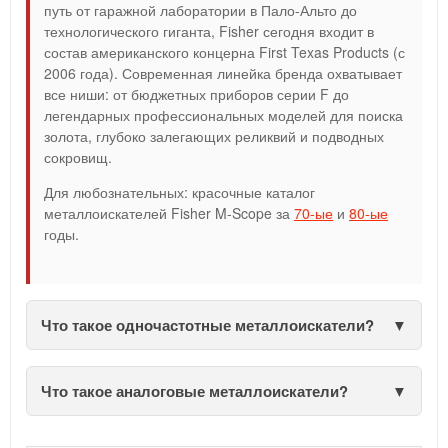
путь от гаражной лаборатории в Пало-Альто до
технологического гиганта, Fisher сегодня входит в
состав американского концерна First Texas Products (с
2006 года). Современная линейка бренда охватывает
все ниши: от бюджетных приборов серии F до
легендарных профессиональных моделей для поиска
золота, глубоко залегающих реликвий и подводных
сокровищ.
Для любознательных: красочные каталог
металлоискателей Fisher M-Scope за
70-ые
и
80-ые
годы.
Что такое одночастотные металлоискатели?
Что такое аналоговые металлоискатели?