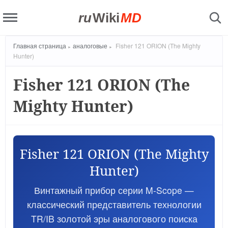
ru
Wiki
MD
Главная страница
аналоговые
Fisher 121 ORION (The Mighty
Hunter)
Fisher 121 ORION (The
Mighty Hunter)
Fisher 121 ORION (The Mighty
Hunter)
Винтажный прибор серии M-Scope —
классический представитель технологии
TR/IB золотой эры аналогового поиска