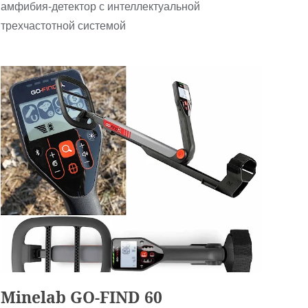
амфибия-детектор с интеллектуальной
трехчастотной системой
Детские
Minelab GO-FIND 60