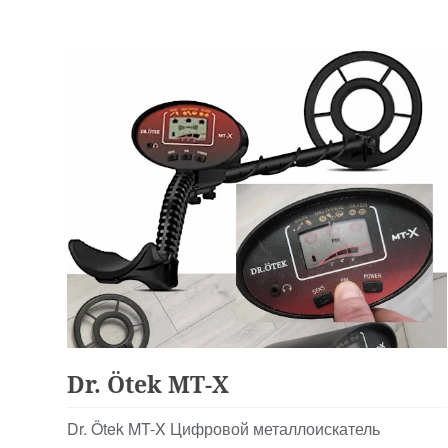
идентиф…
Детские
Dr. Ötek MT-X
Dr. Ötek MT-X Цифровой металлоискатель