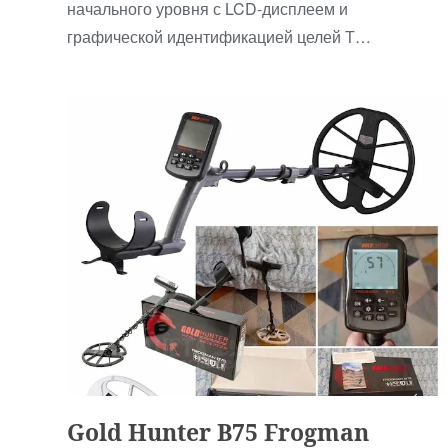
начального уровня с LCD-дисплеем и
графической идентификацией целей Т…
Для Начинающих
Gold Hunter B75 Frogman