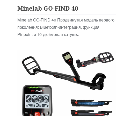
Minelab GO-FIND 40
Minelab GO-FIND 40 Продвинутая модель первого
поколения: Bluetooth-интеграция, функция
Pinpoint и 10-дюймовая катушка