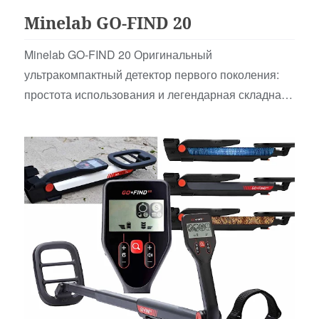
Minelab GO-FIND 20
Minelab GO-FIND 20 Оригинальный
ультракомпактный детектор первого поколения:
простота использования и легендарная складная
конструкция, для д…