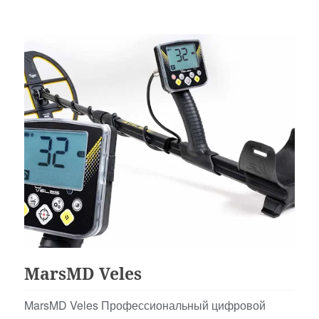
Для Начинающих
MarsMD Veles
MarsMD Veles Профессиональный цифровой