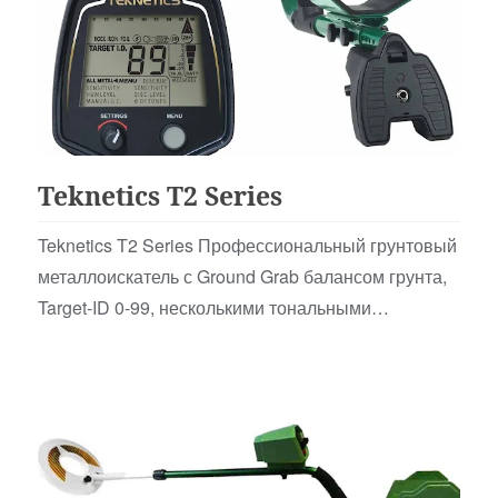
Для Начинающих
Teknetics T2 Series
Teknetics T2 Series Профессиональный грунтовый
металлоискатель с Ground Grab балансом грунта,
Target-ID 0-99, несколькими тональными
режимами…