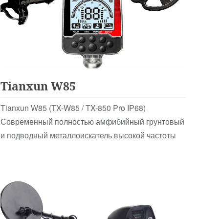
Детские
Tianxun W85
Tianxun W85 (TX-W85 / TX-850 Pro IP68)
Современный полностью амфибийный грунтовый
и подводный металлоискатель высокой частоты