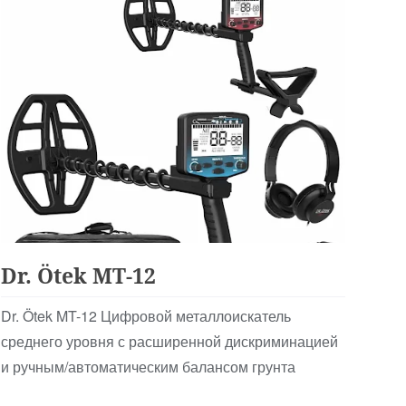
Для Начинающих
Dr. Ötek MT-12
Dr. Ötek MT-12 Цифровой металлоискатель
среднего уровня с расширенной дискриминацией
и ручным/автоматическим балансом грунта