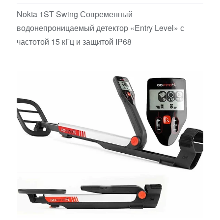
Nokta 1ST Swing Современный
водонепроницаемый детектор «Entry Level» с
частотой 15 кГц и защитой IP68
Детские