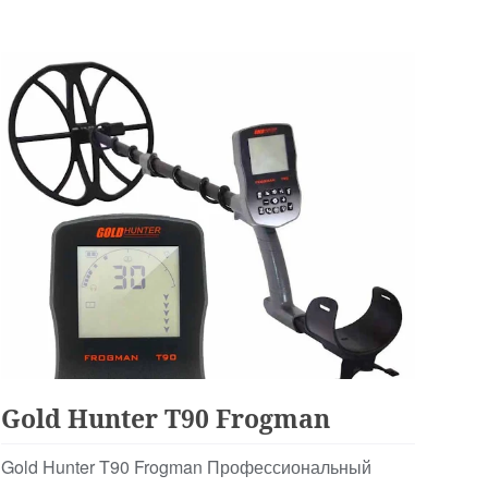
Для Начинающих
Gold Hunter T90 Frogman
Gold Hunter T90 Frogman Профессиональный