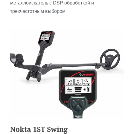
металлоискатель с DSP-обработкой и
трехчастотным выбором
Детские
Nokta 1ST Swing