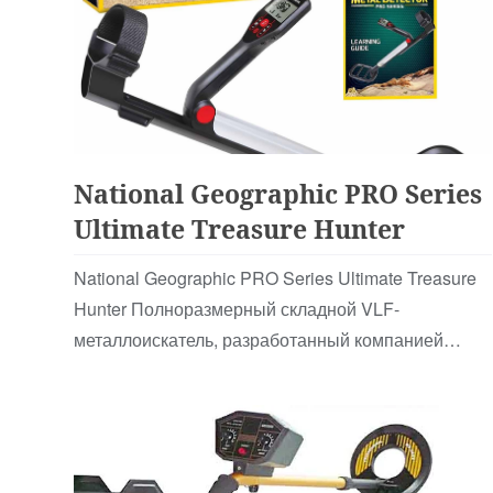
Детские
National Geographic PRO Series
Ultimate Treasure Hunter
National Geographic PRO Series Ultimate Treasure
Hunter Полноразмерный складной VLF-
металлоискатель, разработанный компанией
Minelab по лице…