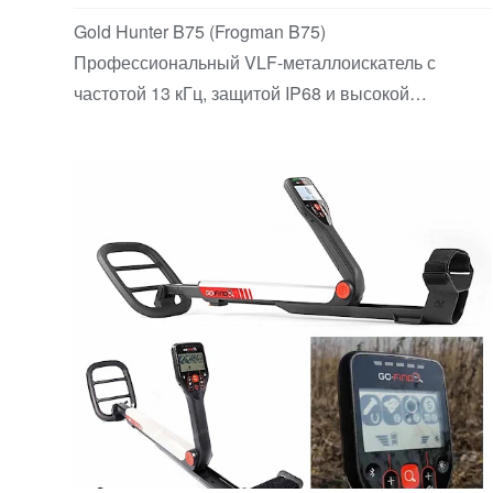
Gold Hunter B75 (Frogman B75)
Профессиональный VLF-металлоискатель с
частотой 13 кГц, защитой IP68 и высокой
скоростью отклика
Детские