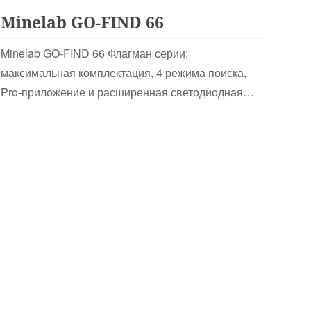
Minelab GO-FIND 66
Minelab GO-FIND 66 Флагман серии:
максимальная комплектация, 4 режима поиска,
Pro-приложение и расширенная светодиодная
индикация Treasure Vi…