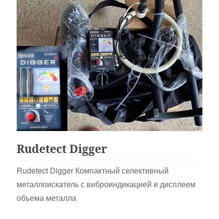
Для Начинающих
Rudetect Digger
Rudetect Digger Компактный селективный
металлоискатель с виброиндикацией и дисплеем
объема металла