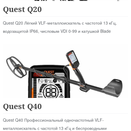
Для Начинающих
Quest Q20
Quest Q20 Лёгкий VLF-металлоискатель с частотой 13 кГц,
водозащитой IP66, числовым VDI 0-99 и катушкой Blade
Для Начинающих
Quest Q40
Quest Q40 Профессиональный одночастотный VLF-
металлоискатель с частотой 13 кГц и беспроводными