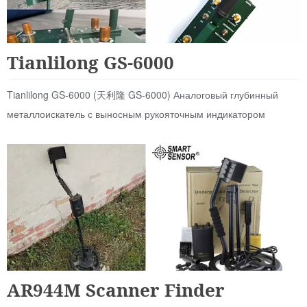
Аналоговые
Tianlilong GS-6000
Tianlilong GS-6000 (天利隆 GS-6000) Аналоговый глубинный
металлоискатель с выносным рукояточным индикатором
Для Чермета
AR944M Scanner Finder