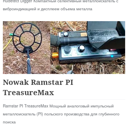
Rudetect Digger Компактный селективный металлоискатель с
виброиндикацией и дисплеем объема металла
Аналоговые
Nowak Ramstar PI
TreasureMax
Ramstar PI TreasureMax Мощный аналоговый импульсный
металлоискатель (PI) польского производства для глубинного
поиска