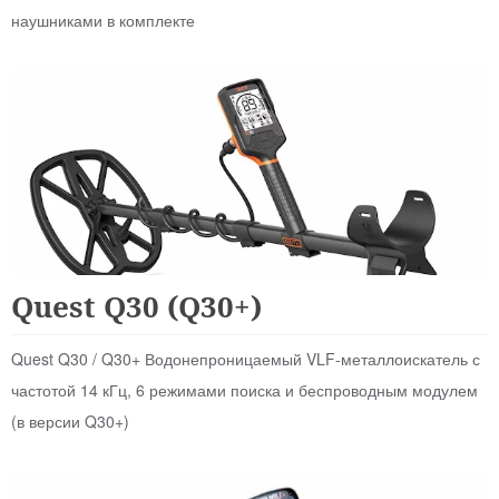
наушниками в комплекте
Для Начинающих
Quest Q30 (Q30+)
Quest Q30 / Q30+ Водонепроницаемый VLF-металлоискатель с
частотой 14 кГц, 6 режимами поиска и беспроводным модулем
(в версии Q30+)