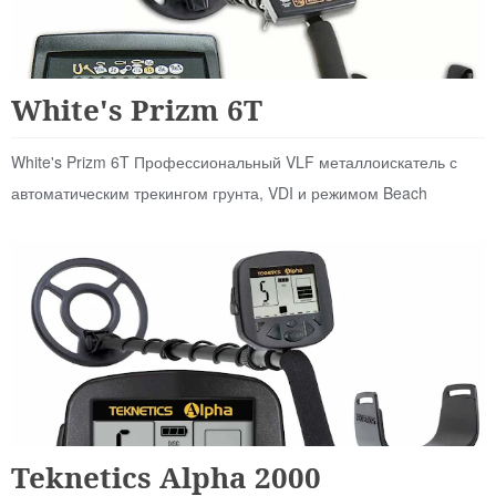
Для Начинающих
White's Prizm 6T
White's Prizm 6T Профессиональный VLF металлоискатель с
автоматическим трекингом грунта, VDI и режимом Beach
Для Начинающих
Teknetics Alpha 2000