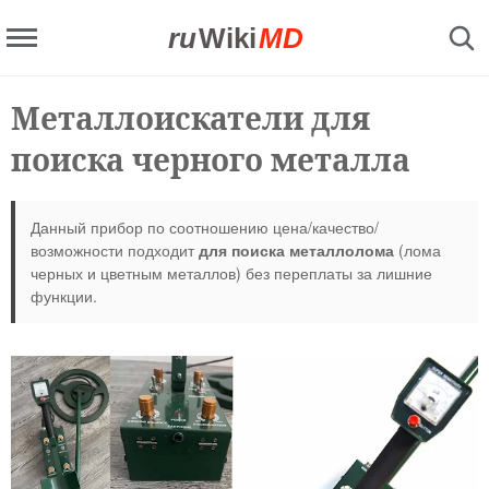
ru
Wiki
MD
Металлоискатели для
поиска черного металла
Данный прибор по соотношению цена/качество/
возможности подходит
для поиска металлолома
(лома
черных и цветным металлов) без переплаты за лишние
функции.