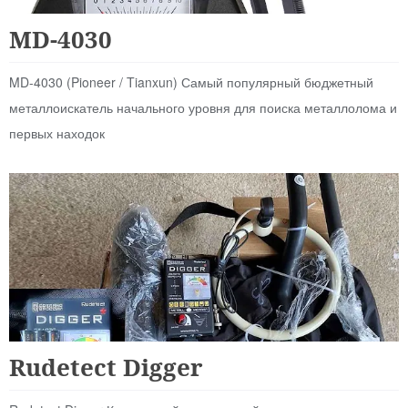
Аналоговые
MD-4030
MD-4030 (Pioneer / Tianxun) Самый популярный бюджетный
металлоискатель начального уровня для поиска металлолома и
первых находок
Для Начинающих
Rudetect Digger