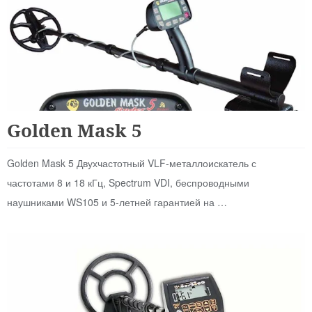
Для Начинающих
Golden Mask 5
Golden Mask 5 Двухчастотный VLF-металлоискатель с
частотами 8 и 18 кГц, Spectrum VDI, беспроводными
наушниками WS105 и 5-летней гарантией на …