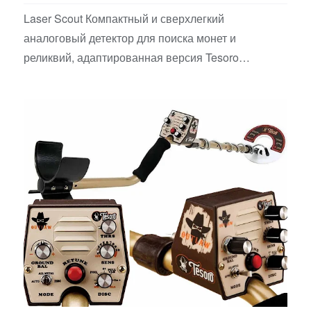
Laser Scout Компактный и сверхлегкий
аналоговый детектор для поиска монет и
реликвий, адаптированная версия Tesoro
Compadre для британского р…
Аналоговые