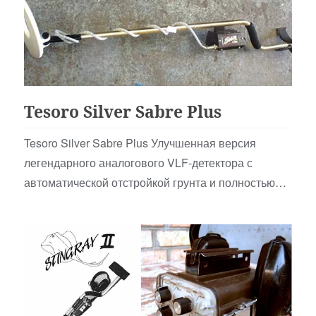
Аналоговые
Tesoro Silver Sabre Plus
Tesoro Silver Sabre Plus Улучшенная версия
легендарного аналогового VLF-детектора с
автоматической отстройкой грунта и полностью
бесшумным по…