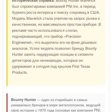
Историческая справка:
Bounty Hunter Maverick
был спроектирован компанией PNI Inc. в период
бурного роста интереса к поиску сокровищ в США.
Модель Maverick стала ответом на запрос рынка о
качественном, но максимально простом приборе. В
рекламе часто использовался слоган,
подчеркивающий, что прибор «Precision
Engineered», что выделяло его на фоне дешевых
аналогов. Успех модели позволил бренду Bounty
Hunter занять лидирующие позиции в сегменте
детекторов для начинающих, которые он
удерживает и сегодня под крылом First Texas
Products.
Bounty Hunter
— один из старейших и самых
узнаваемых брендов в мире металлопоиска, ведущий
свою историю с 1970 года (основан как компания PNI,