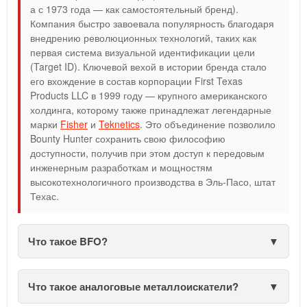
а с 1973 года — как самостоятельный бренд).
Компания быстро завоевала популярность благодаря
внедрению революционных технологий, таких как
первая система визуальной идентификации цели
(Target ID). Ключевой вехой в истории бренда стало
его вхождение в состав корпорации First Texas
Products LLC в 1999 году — крупного американского
холдинга, которому также принадлежат легендарные
марки
Fisher
и
Teknetics
. Это объединение позволило
Bounty Hunter сохранить свою философию
доступности, получив при этом доступ к передовым
инженерным разработкам и мощностям
высокотехнологичного производства в Эль-Пасо, штат
Техас.
Что такое BFO?
Что такое аналоговые металлоискатели?