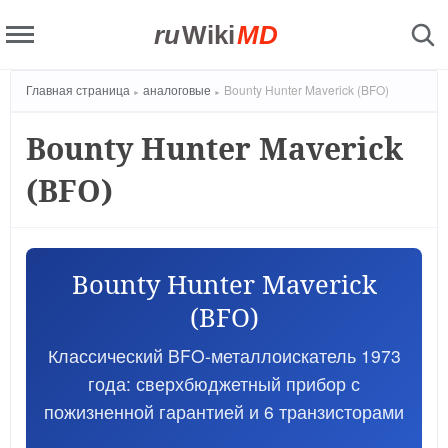
ru
Wiki
MD
Главная страница
аналоговые
Bounty Hunter Maverick (BFO)
Bounty Hunter Maverick
(BFO)
Bounty Hunter Maverick
(BFO)
Классический BFO-металлоискатель 1973
года: сверхбюджетный прибор с
пожизненной гарантией и 6 транзисторами