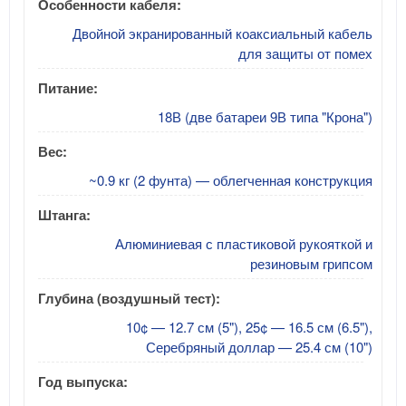
Особенности кабеля:
Двойной экранированный коаксиальный кабель
для защиты от помех
Питание:
18В (две батареи 9В типа "Крона")
Вес:
~0.9 кг (2 фунта) — облегченная конструкция
Штанга:
Алюминиевая с пластиковой рукояткой и
резиновым грипсом
Глубина (воздушный тест):
10¢ — 12.7 см (5"), 25¢ — 16.5 см (6.5"),
Серебряный доллар — 25.4 см (10")
Год выпуска: