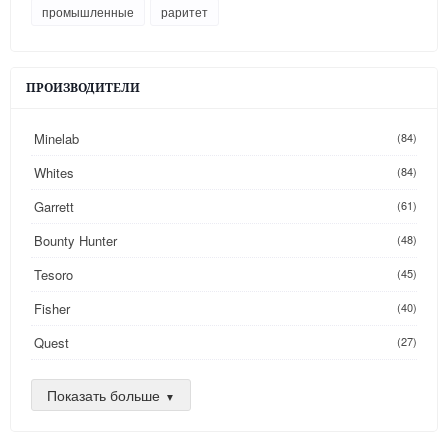
промышленные
раритет
ПРОИЗВОДИТЕЛИ
Minelab
(84)
Whites
(84)
Garrett
(61)
Bounty Hunter
(48)
Tesoro
(45)
Fisher
(40)
Quest
(27)
Golden Mask
(26)
Показать больше
Nokta
(25)
AKA
(24)