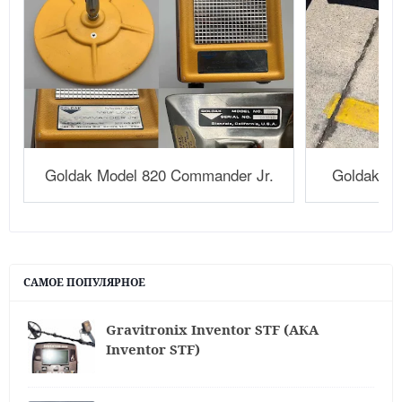
Goldak Model 820 Commander Jr.
Goldak Mo
САМОЕ ПОПУЛЯРНОЕ
Gravitronix Inventor STF (АКА
Inventor STF)