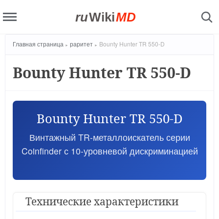
ru
Wiki
MD
Главная страница
раритет
Bounty Hunter TR 550-D
Bounty Hunter TR 550-D
Bounty Hunter TR 550-D
Винтажный TR-металлоискатель серии
Coinfinder с 10-уровневой дискриминацией
Технические характеристики