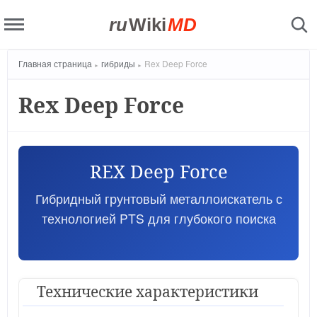
ru
Wiki
MD
Главная страница
гибриды
Rex Deep Force
Rex Deep Force
REX Deep Force
Гибридный грунтовый металлоискатель с
технологией PTS для глубокого поиска
Технические характеристики