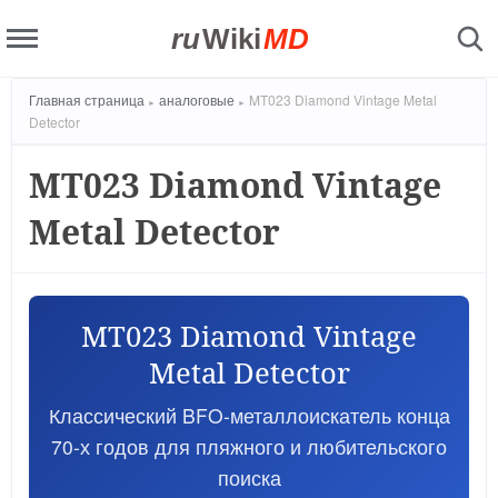
ru
Wiki
MD
Главная страница
аналоговые
MT023 Diamond Vintage Metal
Detector
MT023 Diamond Vintage
Metal Detector
MT023 Diamond Vintage
Metal Detector
Классический BFO-металлоискатель конца
70-х годов для пляжного и любительского
поиска