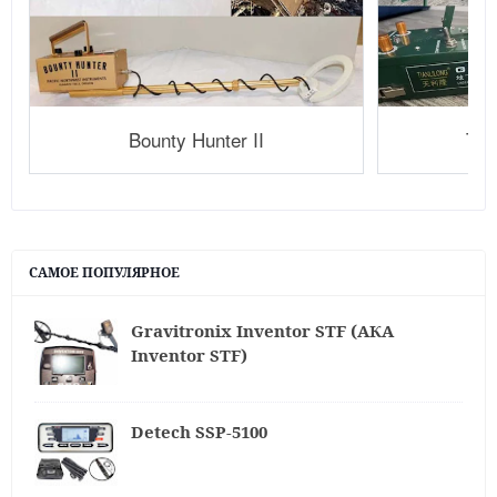
Bounty Hunter II
Tia
САМОЕ ПОПУЛЯРНОЕ
Gravitronix Inventor STF (АКА
Inventor STF)
Detech SSP-5100