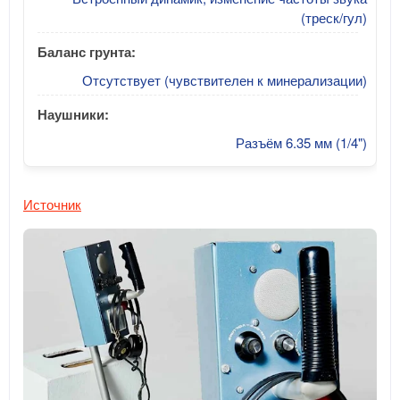
(треск/гул)
Баланс грунта:
Отсутствует (чувствителен к минерализации)
Наушники:
Разъём 6.35 мм (1/4")
Источник