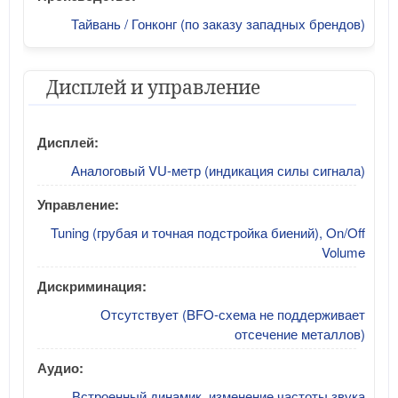
Тайвань / Гонконг (по заказу западных брендов)
Дисплей и управление
Дисплей:
Аналоговый VU-метр (индикация силы сигнала)
Управление:
Tuning (грубая и точная подстройка биений), On/Off
Volume
Дискриминация:
Отсутствует (BFO-схема не поддерживает
отсечение металлов)
Аудио:
Встроенный динамик, изменение частоты звука