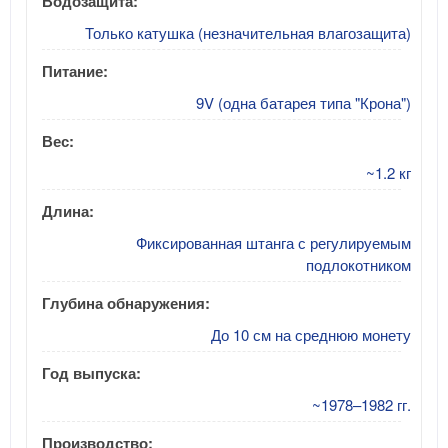
Водозащита:
Только катушка (незначительная влагозащита)
Питание:
9V (одна батарея типа "Крона")
Вес:
~1.2 кг
Длина:
Фиксированная штанга с регулируемым
подлокотником
Глубина обнаружения:
До 10 см на среднюю монету
Год выпуска:
~1978–1982 гг.
Производство: