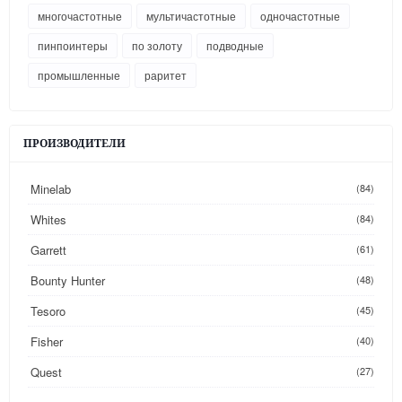
многочастотные
мультичастотные
одночастотные
пинпоинтеры
по золоту
подводные
промышленные
раритет
ПРОИЗВОДИТЕЛИ
Minelab
(84)
Whites
(84)
Garrett
(61)
Bounty Hunter
(48)
Tesoro
(45)
Fisher
(40)
Quest
(27)
(26)