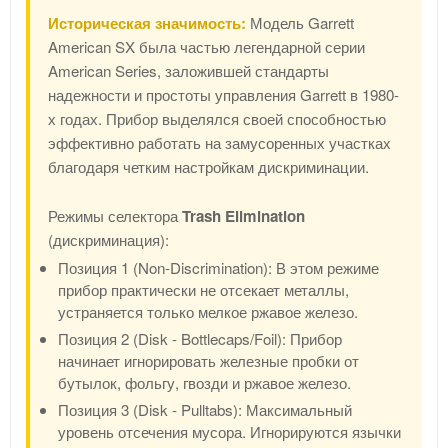
Историческая значимость:
Модель Garrett
American SX была частью легендарной серии
American Series, заложившей стандарты
надежности и простоты управления Garrett в 1980-
х годах. Прибор выделялся своей способностью
эффективно работать на замусоренных участках
благодаря четким настройкам дискриминации.
Режимы селектора
Trash Elimination
(дискриминация):
Позиция 1 (Non-Discrimination): В этом режиме
прибор практически не отсекает металлы,
устраняется только мелкое ржавое железо.
Позиция 2 (Disk - Bottlecaps/Foil): Прибор
начинает игнорировать железные пробки от
бутылок, фольгу, гвозди и ржавое железо.
Позиция 3 (Disk - Pulltabs): Максимальный
уровень отсечения мусора. Игнорируются язычки