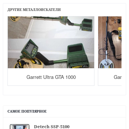
ДРУГИЕ МЕТАЛЛОИСКАТЕЛИ
Garrett Ultra GTA 1000
Garret
САМОЕ ПОПУЛЯРНОЕ
Detech SSP-5100