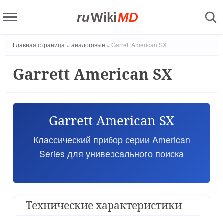
ru
Wiki
MD
Главная страница
аналоговые
Garrett American SX
Garrett American SX
Garrett American SX
Классический прибор серии American
Series для универсального поиска
Технические характеристики