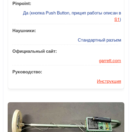
Pinpoint:
Да (кнопка Push Button, прицип работы описан в
S1
)
Наушники:
Стандартный разъем
Официальный сайт:
garrett.com
Руководство:
Инструкция