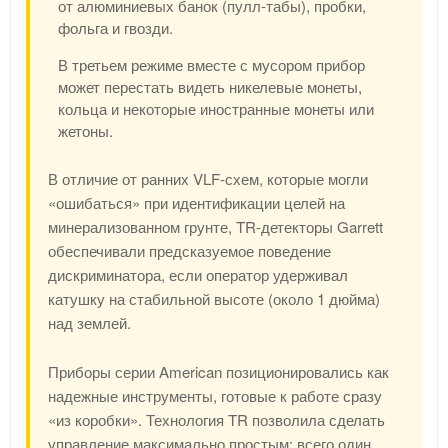
от алюминиевых банок (пулл-табы), пробки,
фольга и гвозди.
В третьем режиме вместе с мусором прибор
может перестать видеть никелевые монеты,
кольца и некоторые иностранные монеты или
жетоны.
В отличие от ранних VLF-схем, которые могли
«ошибаться» при идентификации целей на
минерализованном грунте, TR-детекторы Garrett
обеспечивали предсказуемое поведение
дискриминатора, если оператор удерживал
катушку на стабильной высоте (около 1 дюйма)
над землей.
Приборы серии American позиционировались как
надежные инструменты, готовые к работе сразу
«из коробки». Технология TR позволила сделать
управление максимально простым: всего один