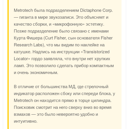
Metrotech была подразделением Dictaphone Corp.
— гиганта в мире звукозаписи. Это объясняет и
качество сборки, и «микрофонную» эстетику.
Позже подразделение было связано с именами
Курта Фишера (Curt Fisher, сын основателя Fisher
Research Labs), что мы видим по наклейке на
катушке. Надпись на инструкции «Transistorized
Locator» гордо заявляла, что внутри нет хрупких
ламп. Это позволило сделать прибор компактным
и очень экономичным.
В отличие от большинства МД, где стрелочный
индикатор расположен сбоку или спереди блока, у
Metrotech он находится прямо в торце цилиндра.
Поисковик смотрит на него сверху вниз во время
взмахов — это было невероятно удобно и
интуитивно.