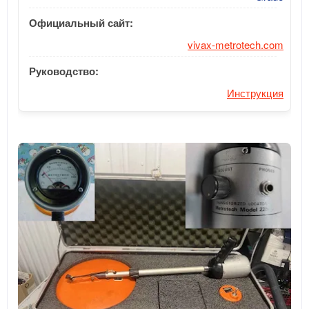
Официальный сайт:
vivax-metrotech.com
Руководство:
Инструкция