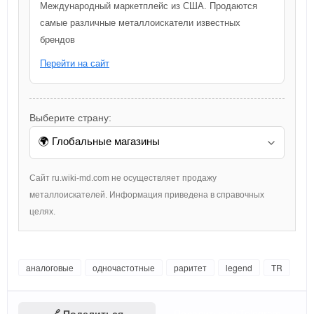
Международный маркетплейс из США. Продаются
самые различные металлоискатели известных
брендов
Перейти на сайт
Выберите страну:
Сайт ru.wiki-md.com не осуществляет продажу
металлоискателей. Информация приведена в справочных
целях.
аналоговые
одночастотные
раритет
legend
TR
🔗 Поделиться
Поделиться в Telegram