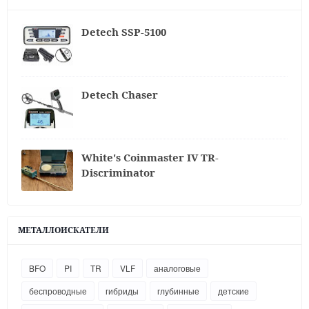
Detech SSP-5100
Detech Chaser
White's Coinmaster IV TR-
Discriminator
МЕТАЛЛОИСКАТЕЛИ
BFO
PI
TR
VLF
аналоговые
беспроводные
гибриды
глубинные
детские