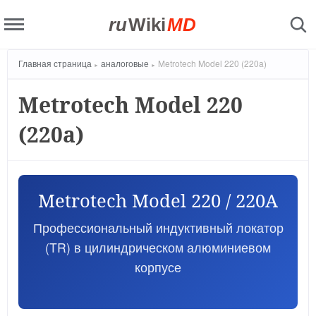
ru
Wiki
MD
Главная страница
аналоговые
Metrotech Model 220 (220a)
Metrotech Model 220
(220a)
Metrotech Model 220 / 220A
Профессиональный индуктивный локатор
(TR) в цилиндрическом алюминиевом
корпусе