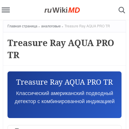
ru
Wiki
MD
Главная страница
аналоговые
Treasure Ray AQUA PRO TR
Treasure Ray AQUA PRO
TR
Treasure Ray AQUA PRO TR
Классический американский подводный
детектор с комбинированной индикацией