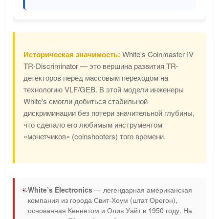
Историческая значимость:
White's Coinmaster IV
TR-Discriminator — это вершина развития TR-
детекторов перед массовым переходом на
технологию VLF/GEB. В этой модели инженеры
White's смогли добиться стабильной
дискриминации без потери значительной глубины,
что сделало его любимым инструментом
«монетчиков» (coinshooters) того времени.
White’s Electronics
— легендарная американская
компания из города Свит-Хоум (штат Орегон),
основанная Кеннетом и Олив Уайт в 1950 году. На