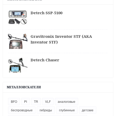
Detech SSP-5100
Gravitronix Inventor STF (АКА
Inventor STF)
Detech Chaser
МЕТАЛЛОИСКАТЕЛИ
BFO
PI
TR
VLF
аналоговые
беспроводные
гибриды
глубинные
детские