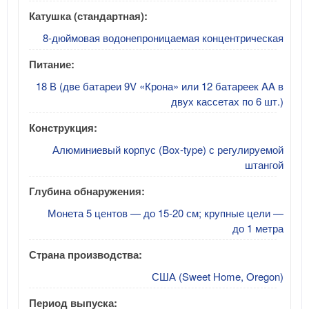
Катушка (стандартная):
8-дюймовая водонепроницаемая концентрическая
Питание:
18 В (две батареи 9V «Крона» или 12 батареек AA в
двух кассетах по 6 шт.)
Конструкция:
Алюминиевый корпус (Box-type) с регулируемой
штангой
Глубина обнаружения:
Монета 5 центов — до 15-20 см; крупные цели —
до 1 метра
Страна производства:
США (Sweet Home, Oregon)
Период выпуска: