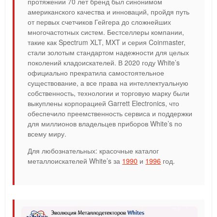
протяжении 70 лет бренд был синонимом
американского качества и инноваций, пройдя путь
от первых счетчиков Гейгера до сложнейших
многочастотных систем. Бестселлеры компании,
такие как Spectrum XLT, MXT и серия Coinmaster,
стали золотым стандартом надежности для целых
поколений кладоискателей. В 2020 году White’s
официально прекратила самостоятельное
существование, а все права на интеллектуальную
собственность, технологии и торговую марку были
выкуплены корпорацией Garrett Electronics, что
обеспечило преемственность сервиса и поддержки
для миллионов владельцев приборов White’s по
всему миру.
Для любознательных: красочные каталог
металлоискателей White’s за
1990
и
1996
год.