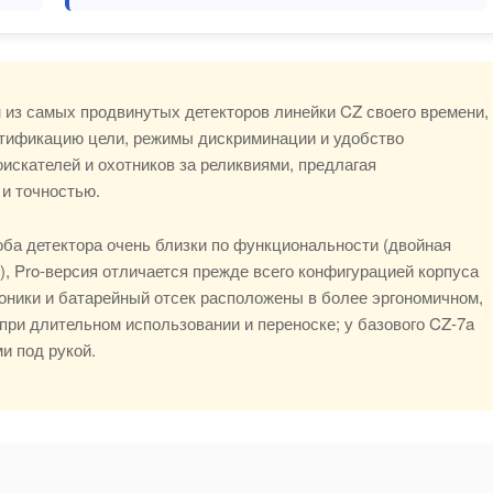
 из самых продвинутых детекторов линейки CZ своего времени,
ентификацию цели, режимы дискриминации и удобство
скателей и охотников за реликвиями, предлагая
и точностью.
ба детектора очень близки по функциональности (двойная
int), Pro-версия отличается прежде всего конфигурацией корпуса
роники и батарейный отсек расположены в более эргономичном,
е при длительном использовании и переноске; у базового CZ-7a
и под рукой.