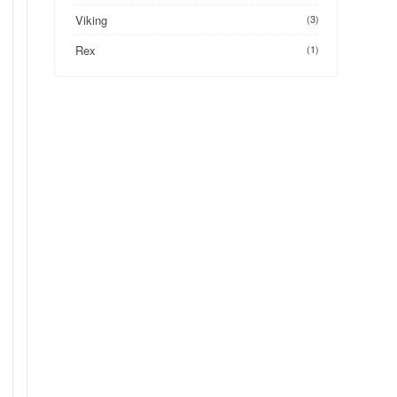
Viking
(3)
Rex
(1)