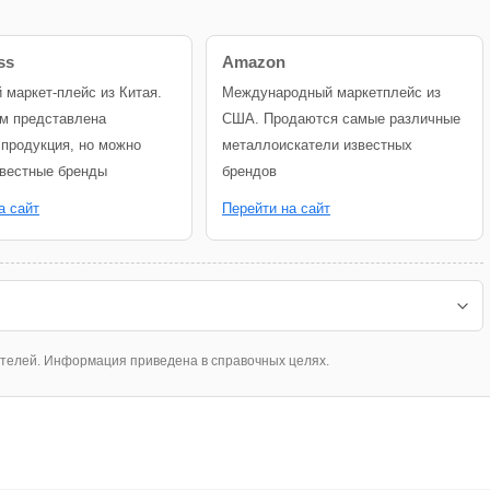
ss
Amazon
й маркет-плейс из Китая.
Международный маркетплейс из
м представлена
США. Продаются самые различные
 продукция, но можно
металлоискатели известных
звестные бренды
брендов
а сайт
Перейти на сайт
ателей. Информация приведена в справочных целях.