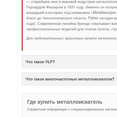
— старейшее имя в мировой индустрии металлопо
Герхардом Фишером в 1931 году. Именно он получи
вошедший в историю под названием «Metallascope» 
Альто до технологического гиганта, Fisher сегодня в
года). Современная линейка бренда охватывает вс
профессиональных моделей для поиска золота, глу
Для любознательных: красочные каталог металлоис
Что такое VLF?
Что такое многочастотные металлоискатели?
Где купить металлоискатель
Справочная информация о специализированных магазина