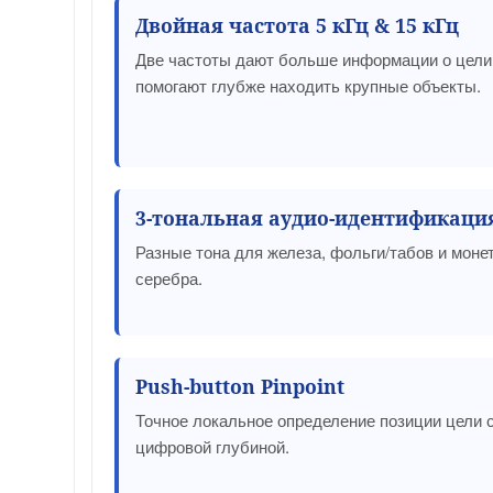
Двойная частота 5 кГц & 15 кГц
Две частоты дают больше информации о цели
помогают глубже находить крупные объекты.
3-тональная аудио-идентификаци
Разные тона для железа, фольги/табов и монет
серебра.
Push-button Pinpoint
Точное локальное определение позиции цели 
цифровой глубиной.