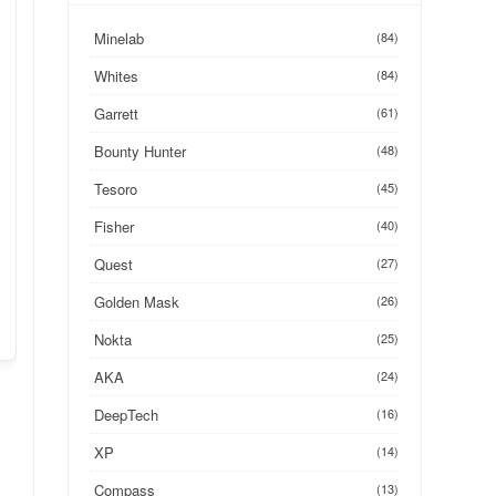
Minelab
(84)
Whites
(84)
Garrett
(61)
Bounty Hunter
(48)
Tesoro
(45)
Fisher
(40)
Quest
(27)
Golden Mask
(26)
Nokta
(25)
AKA
(24)
DeepTech
(16)
XP
(14)
Compass
(13)