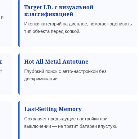
Target I.D. с визуальной
классификацией
 и
Иконки категорий на дисплее, помогает оценивать
тип объекта перед копкой.
я
Hot All-Metal Autotune
/
Глубокий поиск с авто-настройкой без
дискриминации.
Last-Setting Memory
с
Сохраняет предыдущие настройки при
выключении — не тратит батареи впустую.