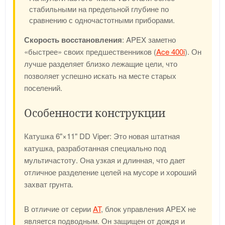
стабильными на предельной глубине по
сравнению с одночастотными приборами.
Скорость восстановления
: APEX заметно
«быстрее» своих предшественников (
Ace 400i
). Он
лучше разделяет близко лежащие цели, что
позволяет успешно искать на месте старых
поселений.
Особенности конструкции
Катушка 6"×11" DD Viper: Это новая штатная
катушка, разработанная специально под
мультичастоту. Она узкая и длинная, что дает
отличное разделение целей на мусоре и хороший
захват грунта.
В отличие от серии
AT
, блок управления APEX не
является подводным. Он защищен от дождя и