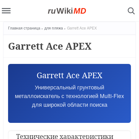
ru
Wiki
MD
Главная страница
для пляжа
Garrett Ace APEX
Garrett Ace APEX
Garrett Ace APEX
Универсальный грунтовый
металлоискатель с технологией Multi-Flex
для широкой области поиска
Технические характеристики