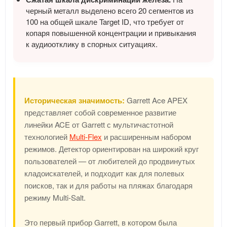
черный металл выделено всего 20 сегментов из
100 на общей шкале Target ID, что требует от
копаря повышенной концентрации и привыкания
к аудиоотклику в спорных ситуациях.
Историческая значимость:
Garrett Ace APEX
представляет собой современное развитие
линейки ACE от Garrett с мультичастотной
технологией
Multi-Flex
и расширенным набором
режимов. Детектор ориентирован на широкий круг
пользователей — от любителей до продвинутых
кладоискателей, и подходит как для полевых
поисков, так и для работы на пляжах благодаря
режиму Multi-Salt.
Это первый прибор Garrett, в котором была