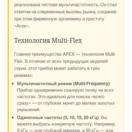
реализована честная мультичастотность. Он стал
ответом на современные вызовы рынка, сохранив
при этом фирменную эргономику и простоту
«Асек».
Технология Multi-Flex
Главное преимущество APEX — технология Multi-
Flex. В отличие от всех предыдущих моделей
серии, этот прибор может работать в трех
режимах:
Мультичастотный режим (Multi-Frequency)
:
Прибор одновременно сканирует почву на всех
частотах. Это идеально для поиска «всего
сразу» — от глубоких монет до мелких золотых
украшений.
Одиночные частоты (5, 10, 15, 20 кГц)
: Вы
можете выбрать конкретную частоту. Например,
5 кГц — для глубокой империи, а 20 кГц — для