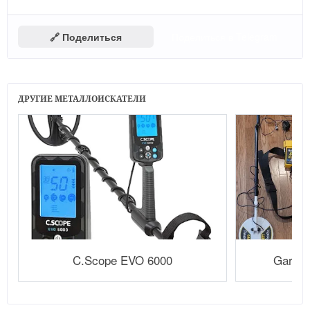
🔗 Поделиться
Поделиться в Telegram
ДРУГИЕ МЕТАЛЛОИСКАТЕЛИ
C.Scope EVO 6000
Garret