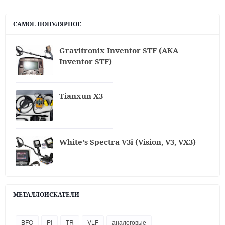
САМОЕ ПОПУЛЯРНОЕ
Gravitronix Inventor STF (АКА
Inventor STF)
Tianxun X3
White's Spectra V3i (Vision, V3, VX3)
МЕТАЛЛОИСКАТЕЛИ
BFO
PI
TR
VLF
аналоговые