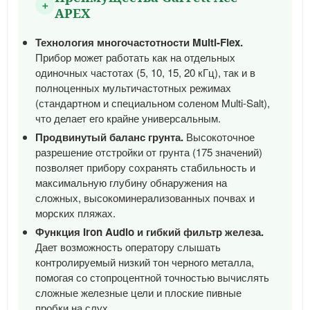
＋
APEX
Технология многочастотности Multi-Flex.
Прибор может работать как на отдельных
одиночных частотах (5, 10, 15, 20 кГц), так и в
полноценных мультичастотных режимах
(стандартном и специальном соленом Multi-Salt),
что делает его крайне универсальным.
Продвинутый баланс грунта.
Высокоточное
разрешение отстройки от грунта (175 значений)
позволяет прибору сохранять стабильность и
максимальную глубину обнаружения на
сложных, высокоминерализованных почвах и
морских пляжах.
Функция Iron Audio и гибкий фильтр железа.
Дает возможность оператору слышать
контролируемый низкий тон черного металла,
помогая со стопроцентной точностью вычислять
сложные железные цели и плоские пивные
пробки на слух.