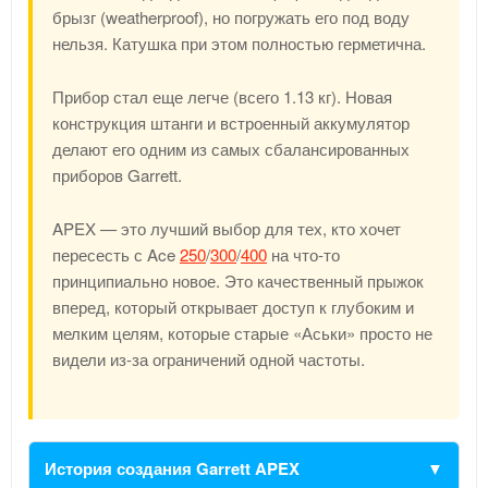
брызг (weatherproof), но погружать его под воду
нельзя. Катушка при этом полностью герметична.
Прибор стал еще легче (всего 1.13 кг). Новая
конструкция штанги и встроенный аккумулятор
делают его одним из самых сбалансированных
приборов Garrett.
APEX — это лучший выбор для тех, кто хочет
пересесть с Ace
250
/
300
/
400
на что-то
принципиально новое. Это качественный прыжок
вперед, который открывает доступ к глубоким и
мелким целям, которые старые «Аськи» просто не
видели из-за ограничений одной частоты.
История создания Garrett APEX