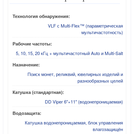
Технология обнаружения:
VLF с Multi-Flex™ (параметрическая
мультичастотность)
Рабочие частоты:
5, 10, 15, 20 кГц + мультичастотный Auto и Multi-Salt
Назначение:
Поиск монет, реликвий, ювелирных изделий и
разнообразных целей
Катушка (стандартная):
DD Viper 6″×11″ (водонепроницаемая)
Водозащита:
Катушка водонепроницаемая, блок управления
влагозащищён