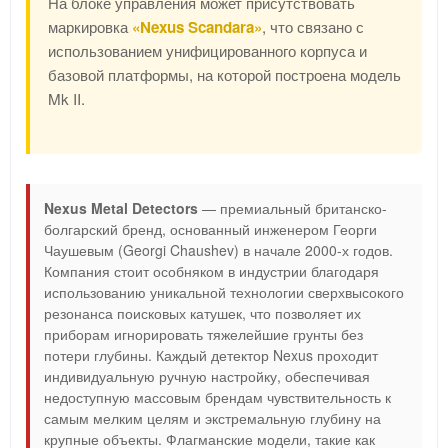
На блоке управления может присутствовать
маркировка
«Nexus Scandara»
, что связано с
использованием унифицированного корпуса и
базовой платформы, на которой построена модель
Mk II.
Nexus Metal Detectors
— премиальный британско-
болгарский бренд, основанный инженером Георги
Чаушевым (Georgi Chaushev) в начале 2000-х годов.
Компания стоит особняком в индустрии благодаря
использованию уникальной технологии сверхвысокого
резонанса поисковых катушек, что позволяет их
приборам игнорировать тяжелейшие грунты без
потери глубины. Каждый детектор Nexus проходит
индивидуальную ручную настройку, обеспечивая
недоступную массовым брендам чувствительность к
самым мелким целям и экстремальную глубину на
крупные объекты. Флагманские модели, такие как