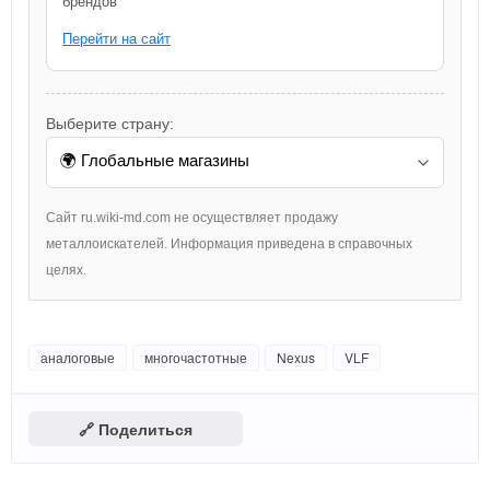
брендов
Перейти на сайт
Выберите страну:
Сайт ru.wiki-md.com не осуществляет продажу
металлоискателей. Информация приведена в справочных
целях.
аналоговые
многочастотные
Nexus
VLF
🔗 Поделиться
Поделиться в Telegram