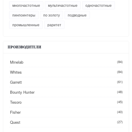
многочастотные
мультичастотные
одночастотные
пинпоинтеры
по золоту
подводные
промышленные
раритет
ПРОИЗВОДИТЕЛИ
Minelab
(84)
Whites
(84)
Garrett
(61)
Bounty Hunter
(48)
Tesoro
(45)
Fisher
(40)
Quest
(27)
(26)