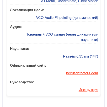
All-Metal, Discriminate, Silent Motion
Локализация цели:
VCO Audio Pinpointing (динамический)
Аудио:
Тональный VCO сигнал (через динамик или
наушники)
Наушники:
Разъём 6,35 мм (1/4")
Официальный сайт:
nexusdetectors.com
Руководство:
Инструкция