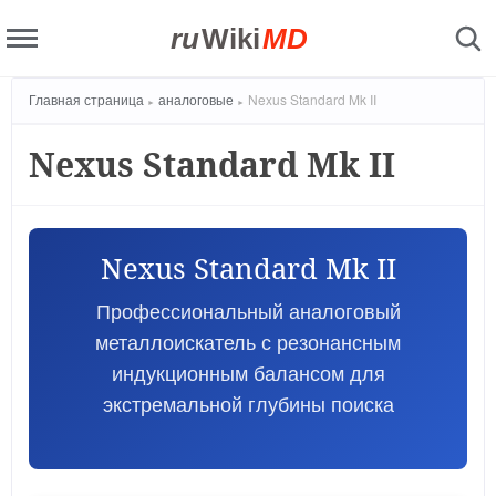
ru
Wiki
MD
Главная страница
аналоговые
Nexus Standard Mk II
Nexus Standard Mk II
Nexus Standard Mk II
Профессиональный аналоговый
металлоискатель с резонансным
индукционным балансом для
экстремальной глубины поиска