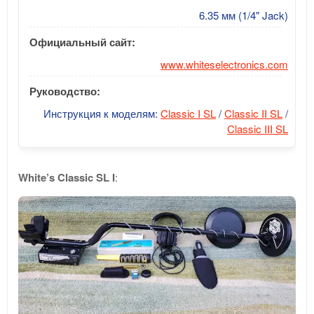
6.35 мм (1/4" Jack)
Официальный сайт:
www.whiteselectronics.com
Руководство:
Инструкция к моделям:
Classic I SL
/
Classic II SL
/
Classic III SL
White’s Classic SL I
: