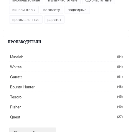
пинпоинтеры
по золоту
подводные
промышленные
раритет
ПРОИЗВОДИТЕЛИ
Minelab
(84)
Whites
(84)
Garrett
(61)
Bounty Hunter
(48)
Tesoro
(45)
Fisher
(40)
Quest
(27)
Golden Mask
(26)