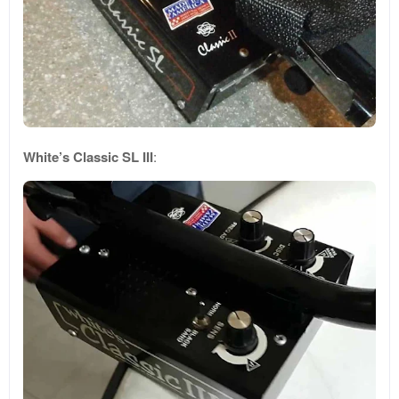
White’s Classic SL III
: