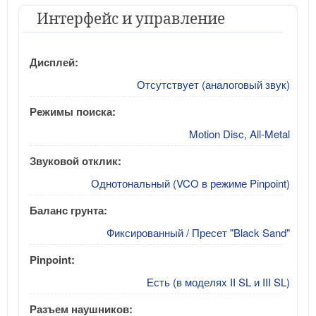
Интерфейс и управление
Дисплей:
Отсутствует (аналоговый звук)
Режимы поиска:
Motion Disc, All-Metal
Звуковой отклик:
Однотональный (VCO в режиме Pinpoint)
Баланс грунта:
Фиксированный / Пресет "Black Sand"
Pinpoint:
Есть (в моделях II SL и III SL)
Разъем наушников: