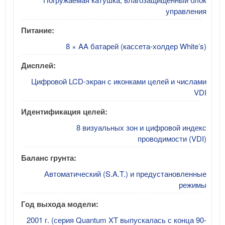
управления
Питание:
8 × AA батарей (кассета-холдер White’s)
Дисплей:
Цифровой LCD-экран с иконками целей и числами
VDI
Идентификация целей:
8 визуальных зон и цифровой индекс
проводимости (VDI)
Баланс грунта:
Автоматический (S.A.T.) и предустановленные
режимы
Год выхода модели:
2001 г. (серия Quantum XT выпускалась с конца 90-