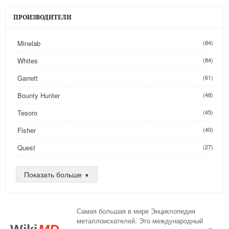
ПРОИЗВОДИТЕЛИ
Minelab
(84)
Whites
(84)
Garrett
(61)
Bounty Hunter
(48)
Tesoro
(45)
Fisher
(40)
Quest
(27)
Golden Mask
(26)
Показать больше
Nokta
(25)
AKA
(24)
Самая большая в мире Энциклопедия
DeepTech
(16)
металлоискателей. Это международный