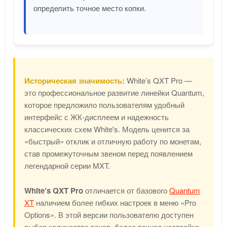
определить точное место копки.
Историческая значимость:
White’s QXT Pro —
это профессиональное развитие линейки Quantum,
которое предложило пользователям удобный
интерфейс с ЖК-дисплеем и надежность
классических схем White's. Модель ценится за
«быстрый» отклик и отличную работу по монетам,
став промежуточным звеном перед появлением
легендарной серии MXT.
White’s QXT Pro
отличается от базового
Quantum
XT
наличием более гибких настроек в меню «Pro
Options». В этой версии пользователю доступен
выбор количества тонов, более точная настройка