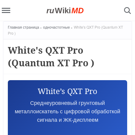
ru
Wiki
MD
Главная страница
одночастотные
White's QXT Pro (Quantum XT
Pro )
White's QXT Pro
(Quantum XT Pro )
White’s QXT Pro
Среднеуровневый грунтовый
металлоискатель с цифровой обработкой
сигнала и ЖК-дисплеем