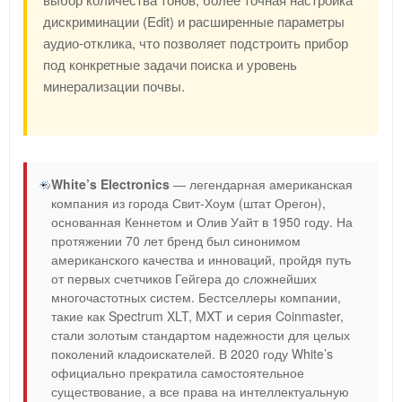
дискриминации (Edit) и расширенные параметры
аудио-отклика, что позволяет подстроить прибор
под конкретные задачи поиска и уровень
минерализации почвы.
White’s Electronics
— легендарная американская
компания из города Свит-Хоум (штат Орегон),
основанная Кеннетом и Олив Уайт в 1950 году. На
протяжении 70 лет бренд был синонимом
американского качества и инноваций, пройдя путь
от первых счетчиков Гейгера до сложнейших
многочастотных систем. Бестселлеры компании,
такие как Spectrum XLT, MXT и серия Coinmaster,
стали золотым стандартом надежности для целых
поколений кладоискателей. В 2020 году White’s
официально прекратила самостоятельное
существование, а все права на интеллектуальную