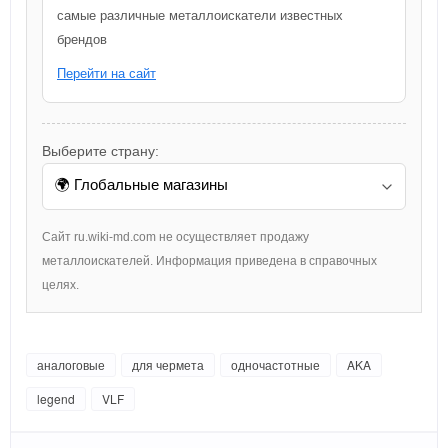
самые различные металлоискатели известных
брендов
Перейти на сайт
Выберите страну:
Сайт ru.wiki-md.com не осуществляет продажу
металлоискателей. Информация приведена в справочных
целях.
аналоговые
для чермета
одночастотные
AKA
legend
VLF