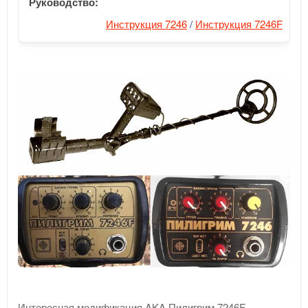
Руководство:
Инструкция 7246
/
Инструкция 7246F
Интересная модификация AKA Пилигрим 7246F