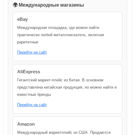
🌍 Международные магазины
eBay
Международная площадка, где можно найти
практически любой металлоискатель, включая
раритетные
Перейти на сайт
AliExpress
Гигантский маркет-плейс из Китая. В основном
представлена китайская продукция, но можно найти и
известные бренды
Перейти на сайт
Amazon
Международный маркетплейс из США. Продаются