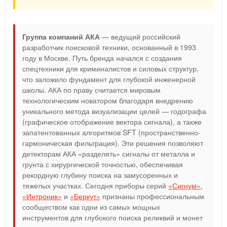
Группа компаний АКА
— ведущий российский
разработчик поисковой техники, основанный в 1993
году в Москве. Путь бренда начался с создания
спецтехники для криминалистов и силовых структур,
что заложило фундамент для глубокой инженерной
школы. АКА по праву считается мировым
технологическим новатором благодаря внедрению
уникального метода визуализации целей — годографа
(графическое отображение вектора сигнала), а также
запатентованных алгоритмов SFT (пространственно-
гармоническая фильтрация). Эти решения позволяют
детекторам АКА «разделять» сигналы от металла и
грунта с хирургической точностью, обеспечивая
рекордную глубину поиска на замусоренных и
тяжелых участках. Сегодня приборы серий
«Сигнум»
,
«Интроник»
и
«Беркут»
признаны профессиональным
сообществом как одни из самых мощных
инструментов для глубокого поиска реликвий и монет