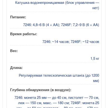
Катушка водонепроницаемая (блок управления —
нет)
Питание:
7246: 4,8–6 В (4 × AA); 7246F: 7,2–9 В (6 × AA)
Время работы:
7246: ~14 часов; 7246F: ~12 часов
Вес:
1,5 кг
Длина:
Регулируемая телескопическая штанга (до 1200
мм)
Глубина обнаружения (в воздухе):
7246: монета 25 мм — до 40 см, пистолет — 70 см,
люк — 150 см, макс. — 180 см; 7246F: монета 25
мм — до 50 см, пистолет — 80 см, люк — 170 см,