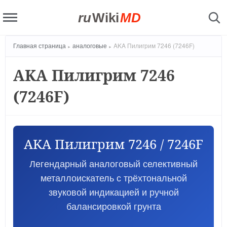
ru
Wiki
MD
Главная страница
аналоговые
AKA Пилигрим 7246 (7246F)
AKA Пилигрим 7246
(7246F)
AKA Пилигрим 7246 / 7246F
Легендарный аналоговый селективный
металлоискатель с трёхтональной
звуковой индикацией и ручной
балансировкой грунта