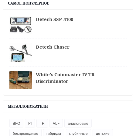
САМОЕ ПОПУЛЯРНОЕ
Detech SSP-5100
Detech Chaser
White's Coinmaster IV TR-
Discriminator
МЕТАЛЛОИСКАТЕЛИ
BFO
PI
TR
VLF
аналоговые
беспроводные
гибриды
глубинные
детские