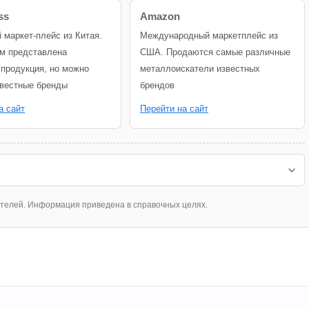
ss
Amazon
й маркет-плейс из Китая.
Международный маркетплейс из
м представлена
США. Продаются самые различные
 продукция, но можно
металлоискатели известных
звестные бренды
брендов
а сайт
Перейти на сайт
ателей. Информация приведена в справочных целях.