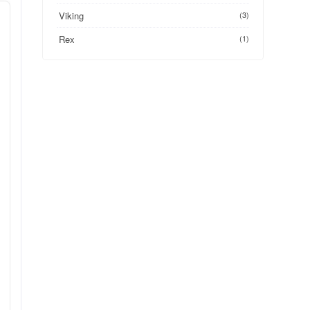
Viking
(3)
Rex
(1)