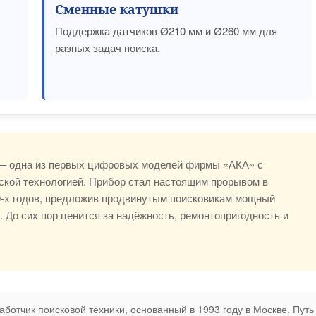
Сменные катушки
Поддержка датчиков Ø210 мм и Ø260 мм для
разных задач поиска.
— одна из первых цифровых моделей фирмы «АКА» с
ской технологией. Прибор стал настоящим прорывом в
0-х годов, предложив продвинутым поисковикам мощный
 До сих пор ценится за надёжность, ремонтопригодность и
ботчик поисковой техники, основанный в 1993 году в Москве. Путь