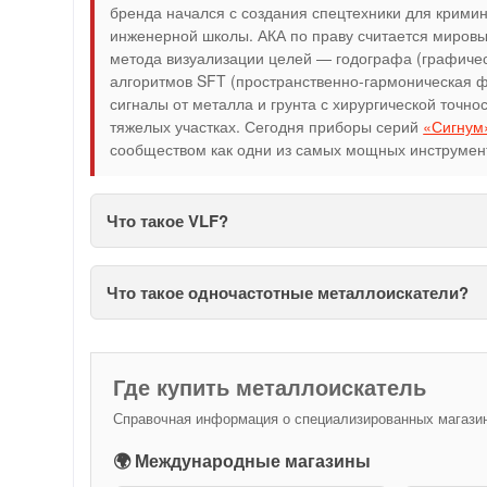
бренда начался с создания спецтехники для кримин
инженерной школы. АКА по праву считается миров
метода визуализации целей — годографа (графичес
алгоритмов SFT (пространственно-гармоническая ф
сигналы от металла и грунта с хирургической точн
тяжелых участках. Сегодня приборы серий
«Сигнум
сообществом как одни из самых мощных инструменто
Что такое VLF?
Что такое одночастотные металлоискатели?
Где купить металлоискатель
Справочная информация о специализированных магазина
🌍 Международные магазины