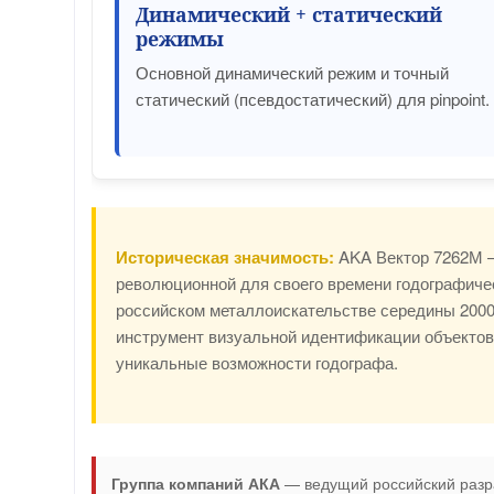
Динамический + статический
режимы
Основной динамический режим и точный
статический (псевдостатический) для pinpoint.
Историческая значимость:
AKA Вектор 7262М 
революционной для своего времени годографиче
российском металлоискательстве середины 200
инструмент визуальной идентификации объектов.
уникальные возможности годографа.
Группа компаний АКА
— ведущий российский разра