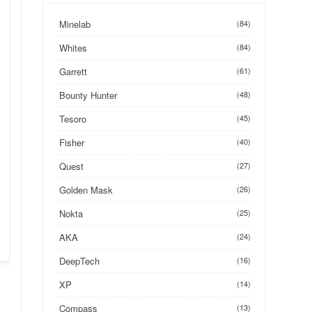
Minelab
(84)
Whites
(84)
Garrett
(61)
Bounty Hunter
(48)
Tesoro
(45)
Fisher
(40)
Quest
(27)
Golden Mask
(26)
Nokta
(25)
AKA
(24)
DeepTech
(16)
XP
(14)
Compass
(13)