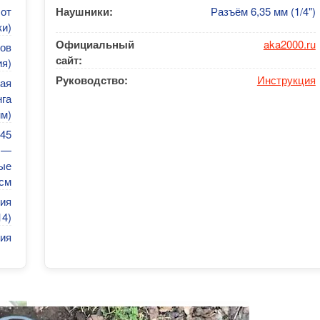
 от
Наушники:
Разъём 6,35 мм (1/4")
ки)
Официальный
aka2000.ru
тов
сайт:
ия)
Руководство:
Инструкция
ая
нга
мм)
45
а —
ные
см
сия
14)
ия