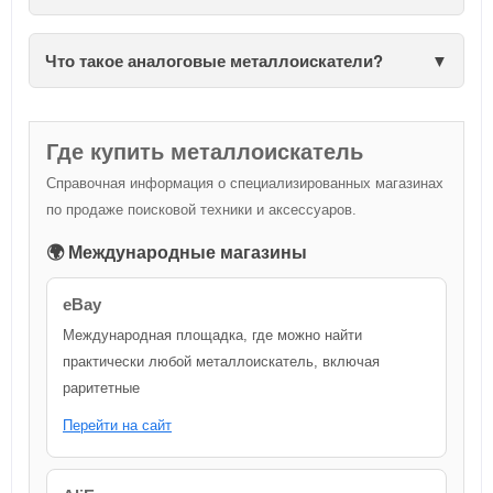
Что такое аналоговые металлоискатели?
Где купить металлоискатель
Справочная информация о специализированных магазинах
по продаже поисковой техники и аксессуаров.
🌍 Международные магазины
eBay
Международная площадка, где можно найти
практически любой металлоискатель, включая
раритетные
Перейти на сайт