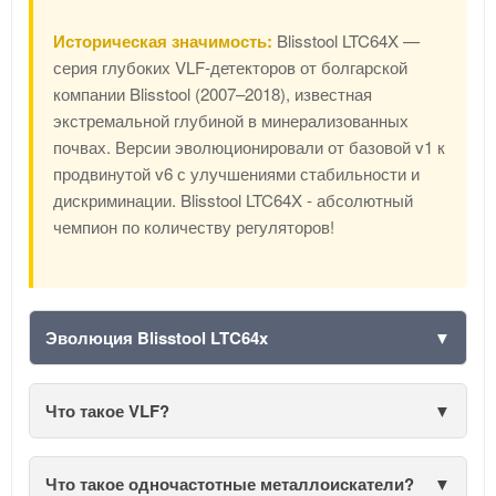
Историческая значимость:
Blisstool LTC64X —
серия глубоких VLF-детекторов от болгарской
компании Blisstool (2007–2018), известная
экстремальной глубиной в минерализованных
почвах. Версии эволюционировали от базовой v1 к
продвинутой v6 с улучшениями стабильности и
дискриминации. Blisstool LTC64X - абсолютный
чемпион по количеству регуляторов!
Эволюция Blisstool LTC64x
Что такое VLF?
Что такое одночастотные металлоискатели?