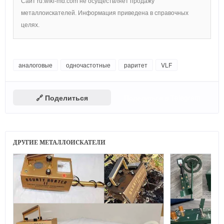
Сайт ru.wiki-md.com не осуществляет продажу
металлоискателей. Информация приведена в справочных
целях.
аналоговые
одночастотные
раритет
VLF
🔗 Поделиться
Поделиться в Telegram
ДРУГИЕ МЕТАЛЛОИСКАТЕЛИ