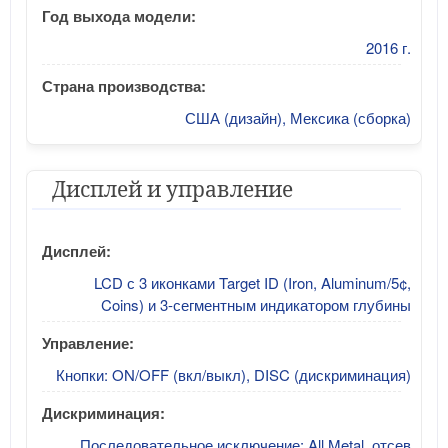
Год выхода модели:
2016 г.
Страна производства:
США (дизайн), Мексика (сборка)
Дисплей и управление
Дисплей:
LCD с 3 иконками Target ID (Iron, Aluminum/5¢,
Coins) и 3-сегментным индикатором глубины
Управление:
Кнопки: ON/OFF (вкл/выкл), DISC (дискриминация)
Дискриминация:
Последовательное исключение: All Metal, отсев