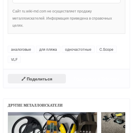
Сайт ru.wiki-md.com не осуществляет продажу
металлоискателей. Информация приведена в справочных
целях.
аналоговые
для пляжа
одночастотные
C.Scope
VLF
🔗 Поделиться
Поделиться в Telegram
ДРУГИЕ МЕТАЛЛОИСКАТЕЛИ