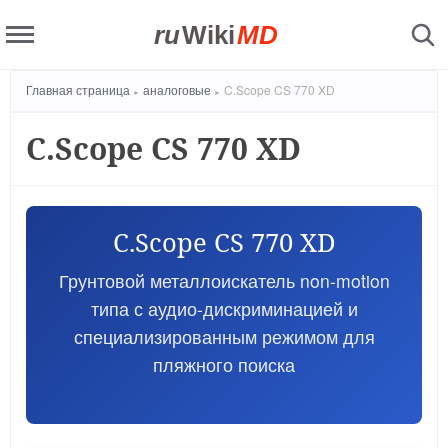
ru
Wiki
MD
Главная страница
аналоговые
C.Scope CS 770 XD
C.Scope CS 770 XD
C.Scope CS 770 XD
Грунтовой металлоискатель non-motion
типа с аудио-дискриминацией и
специализированным режимом для
пляжного поиска