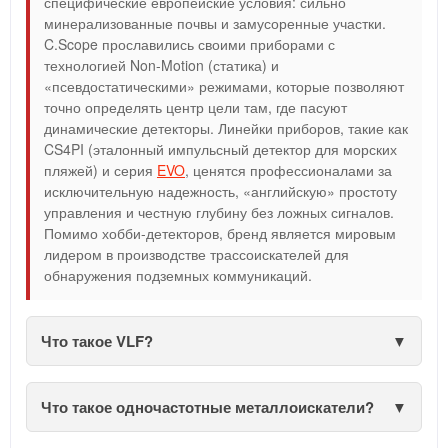
специфические европейские условия: сильно
минерализованные почвы и замусоренные участки.
C.Scope прославились своими приборами с
технологией Non-Motion (статика) и
«псевдостатическими» режимами, которые позволяют
точно определять центр цели там, где пасуют
динамические детекторы. Линейки приборов, такие как
CS4PI (эталонный импульсный детектор для морских
пляжей) и серия
EVO
, ценятся профессионалами за
исключительную надежность, «английскую» простоту
управления и честную глубину без ложных сигналов.
Помимо хобби-детекторов, бренд является мировым
лидером в производстве трассоискателей для
обнаружения подземных коммуникаций.
Что такое VLF?
Что такое одночастотные металлоискатели?