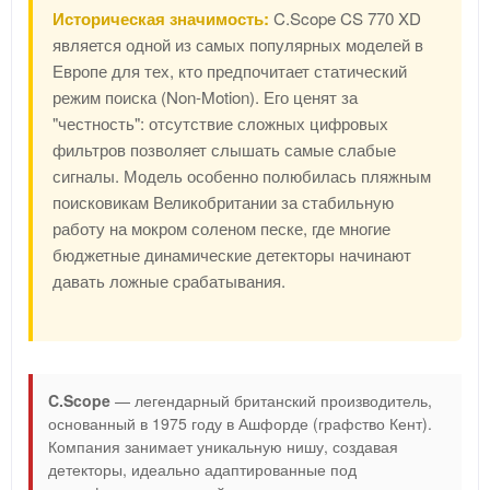
Историческая значимость:
C.Scope CS 770 XD
является одной из самых популярных моделей в
Европе для тех, кто предпочитает статический
режим поиска (Non-Motion). Его ценят за
"честность": отсутствие сложных цифровых
фильтров позволяет слышать самые слабые
сигналы. Модель особенно полюбилась пляжным
поисковикам Великобритании за стабильную
работу на мокром соленом песке, где многие
бюджетные динамические детекторы начинают
давать ложные срабатывания.
C.Scope
— легендарный британский производитель,
основанный в 1975 году в Ашфорде (графство Кент).
Компания занимает уникальную нишу, создавая
детекторы, идеально адаптированные под