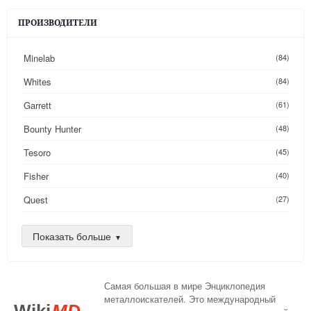
ПРОИЗВОДИТЕЛИ
Minelab
(84)
Whites
(84)
Garrett
(61)
Bounty Hunter
(48)
Tesoro
(45)
Fisher
(40)
Quest
(27)
Golden Mask
(26)
Показать больше
Nokta
(25)
AKA
(24)
Самая большая в мире Энциклопедия
DeepTech
(16)
металлоискателей. Это международный