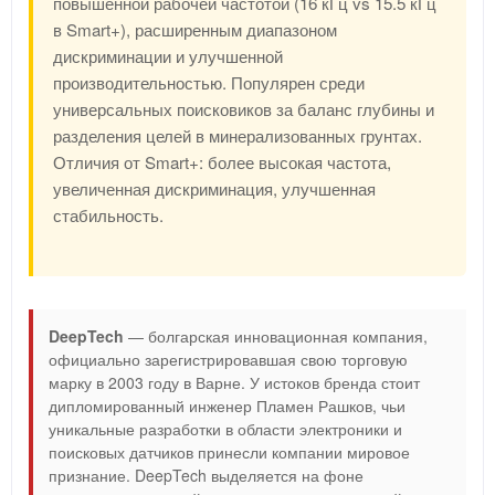
повышенной рабочей частотой (16 кГц vs 15.5 кГц
в Smart+), расширенным диапазоном
дискриминации и улучшенной
производительностью. Популярен среди
универсальных поисковиков за баланс глубины и
разделения целей в минерализованных грунтах.
Отличия от Smart+: более высокая частота,
увеличенная дискриминация, улучшенная
стабильность.
DeepTech
— болгарская инновационная компания,
официально зарегистрировавшая свою торговую
марку в 2003 году в Варне. У истоков бренда стоит
дипломированный инженер Пламен Рашков, чьи
уникальные разработки в области электроники и
поисковых датчиков принесли компании мировое
признание. DeepTech выделяется на фоне