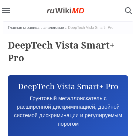
ru
Wiki
MD
Главная страница
аналоговые
DeepTech Vista Smart+ Pro
DeepTech Vista Smart+
Pro
DeepTech Vista Smart+ Pro
Грунтовый металлоискатель с
расширенной дискриминацией, двойной
системой дискриминации и регулируемым
порогом