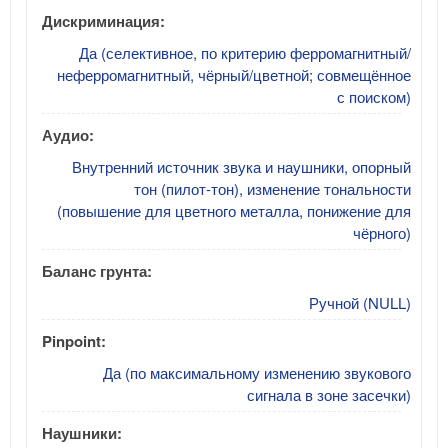
Дискриминация:
Да (селективное, по критерию ферромагнитный/
неферромагнитный, чёрный/цветной; совмещённое
с поиском)
Аудио:
Внутренний источник звука и наушники, опорный
тон (пилот-тон), изменение тональности
(повышение для цветного металла, понижение для
чёрного)
Баланс грунта:
Ручной (NULL)
Pinpoint:
Да (по максимальному изменению звукового
сигнала в зоне засечки)
Наушники: