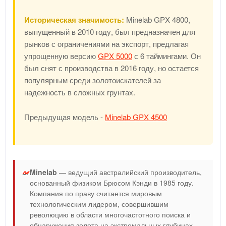
Историческая значимость:
Minelab GPX 4800,
выпущенный в 2010 году, был предназначен для
рынков с ограничениями на экспорт, предлагая
упрощенную версию
GPX 5000
с 6 таймингами. Он
был снят с производства в 2016 году, но остается
популярным среди золотоискателей за
надежность в сложных грунтах.
Предыдущая модель -
Minelab GPX 4500
Minelab
— ведущий австралийский производитель,
основанный физиком Брюсом Кэнди в 1985 году.
Компания по праву считается мировым
технологическим лидером, совершившим
революцию в области многочастотного поиска и
обнаружения золота на экстремальных глубинах.