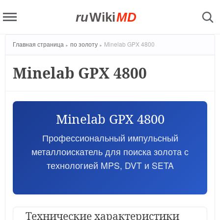
ru
Wiki
MD
Главная страница
по золоту
Minelab GPX 4800
Minelab GPX 4800
Minelab GPX 4800
Профессиональный импульсный
металлоискатель для поиска золота с
технологией MPS, DVT и SETA
Технические характеристики