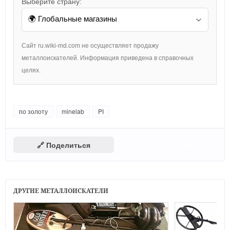
Выберите страну:
Сайт ru.wiki-md.com не осуществляет продажу
металлоискателей. Информация приведена в справочных
целях.
по золоту
minelab
PI
🔗 Поделиться
Поделиться в Telegram
ДРУГИЕ МЕТАЛЛОИСКАТЕЛИ