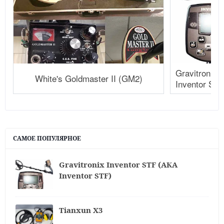
Gravitronix 
White's Goldmaster II (GM2)
Inventor STF
САМОЕ ПОПУЛЯРНОЕ
Gravitronix Inventor STF (АКА
Inventor STF)
Tianxun X3