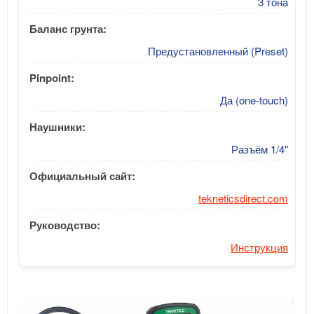
3 тона
Баланс грунта:
Предустановленный (Preset)
Pinpoint:
Да (one-touch)
Наушники:
Разъём 1/4"
Официальный сайт:
tekneticsdirect.com
Руководство:
Инструкция