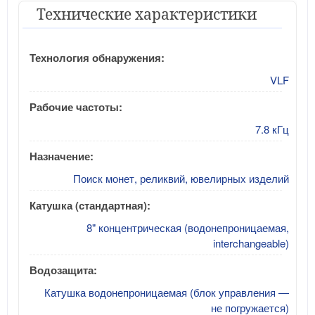
Технические характеристики
Технология обнаружения:
VLF
Рабочие частоты:
7.8 кГц
Назначение:
Поиск монет, реликвий, ювелирных изделий
Катушка (стандартная):
8" концентрическая (водонепроницаемая,
interchangeable)
Водозащита:
Катушка водонепроницаемая (блок управления —
не погружается)