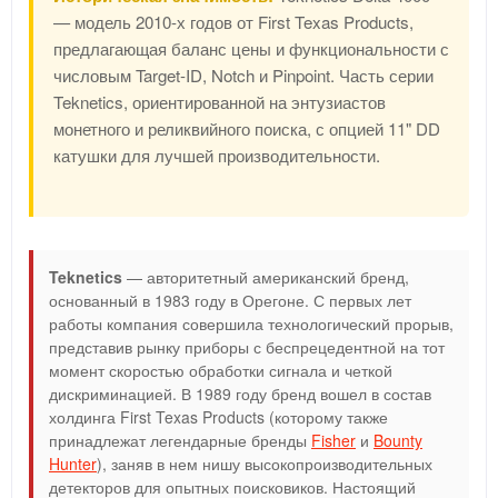
— модель 2010-х годов от First Texas Products,
предлагающая баланс цены и функциональности с
числовым Target-ID, Notch и Pinpoint. Часть серии
Teknetics, ориентированной на энтузиастов
монетного и реликвийного поиска, с опцией 11" DD
катушки для лучшей производительности.
Teknetics
— авторитетный американский бренд,
основанный в 1983 году в Орегоне. С первых лет
работы компания совершила технологический прорыв,
представив рынку приборы с беспрецедентной на тот
момент скоростью обработки сигнала и четкой
дискриминацией. В 1989 году бренд вошел в состав
холдинга First Texas Products (которому также
принадлежат легендарные бренды
Fisher
и
Bounty
Hunter
), заняв в нем нишу высокопроизводительных
детекторов для опытных поисковиков. Настоящий