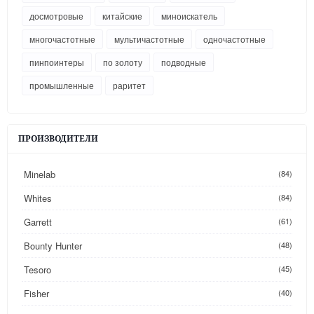
досмотровые
китайские
миноискатель
многочастотные
мультичастотные
одночастотные
пинпоинтеры
по золоту
подводные
промышленные
раритет
ПРОИЗВОДИТЕЛИ
Minelab
(84)
Whites
(84)
Garrett
(61)
Bounty Hunter
(48)
Tesoro
(45)
Fisher
(40)