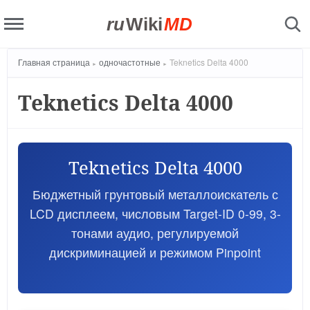
ru
Wiki
MD
Главная страница
одночастотные
Teknetics Delta 4000
Teknetics Delta 4000
Teknetics Delta 4000
Бюджетный грунтовый металлоискатель с
LCD дисплеем, числовым Target-ID 0-99, 3-
тонами аудио, регулируемой
дискриминацией и режимом Pinpoint