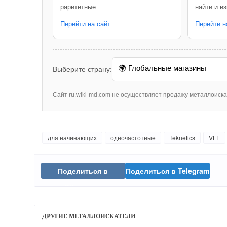
раритетные
найти и и
Перейти на сайт
Перейти н
Выберите страну:
Сайт ru.wiki-md.com не осуществляет продажу металлоиск
для начинающих
одночастотные
Teknetics
VLF
Поделиться в
Поделиться в Telegram
ВКонтакте
ДРУГИЕ МЕТАЛЛОИСКАТЕЛИ