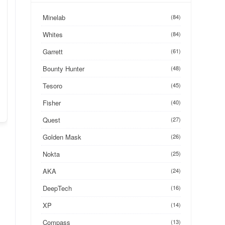
Minelab
(84)
Whites
(84)
Garrett
(61)
Bounty Hunter
(48)
Tesoro
(45)
Fisher
(40)
Quest
(27)
Golden Mask
(26)
Nokta
(25)
AKA
(24)
DeepTech
(16)
XP
(14)
Compass
(13)