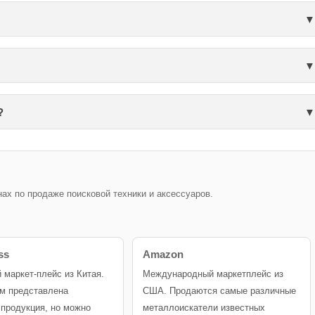
?
х по продаже поисковой техники и аксессуаров.
ss
Amazon
й маркет-плейс из Китая.
Международный маркетплейс из
м представлена
США. Продаются самые различные
 продукция, но можно
металлоискатели известных