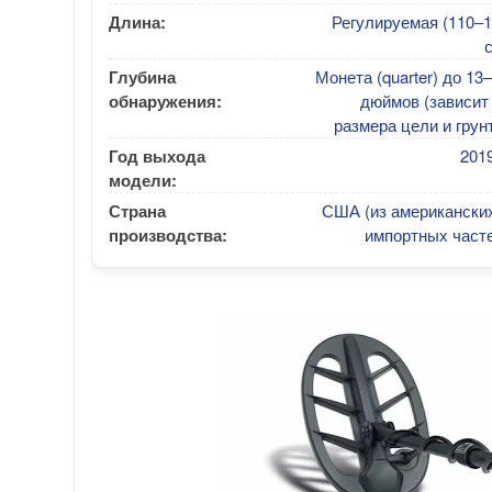
Длина:
Регулируемая (110–
Глубина
Монета (quarter) до 13
обнаружения:
дюймов (зависит
размера цели и грун
Год выхода
2019
модели:
Страна
США (из американских
производства:
импортных часте