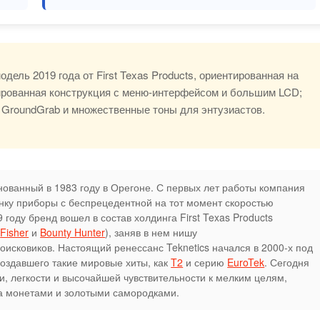
модель 2019 года от First Texas Products, ориентированная на
сированная конструкция с меню-интерфейсом и большим LCD;
 GroundGrab и множественные тоны для энтузиастов.
ованный в 1983 году в Орегоне. С первых лет работы компания
нку приборы с беспрецедентной на тот момент скоростью
 году бренд вошел в состав холдинга First Texas Products
ы
Fisher
и
Bounty Hunter
), заняв в нем нишу
исковиков. Настоящий ренессанс Teknetics начался в 2000-х под
создавшего такие мировые хиты, как
T2
и серию
EuroTek
. Сегодня
и, легкости и высочайшей чувствительности к мелким целям,
а монетами и золотыми самородками.