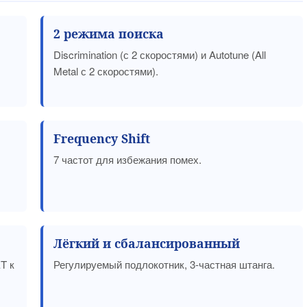
2 режима поиска
Discrimination (с 2 скоростями) и Autotune (All
Metal с 2 скоростями).
Frequency Shift
7 частот для избежания помех.
Лёгкий и сбалансированный
T к
Регулируемый подлокотник, 3-частная штанга.