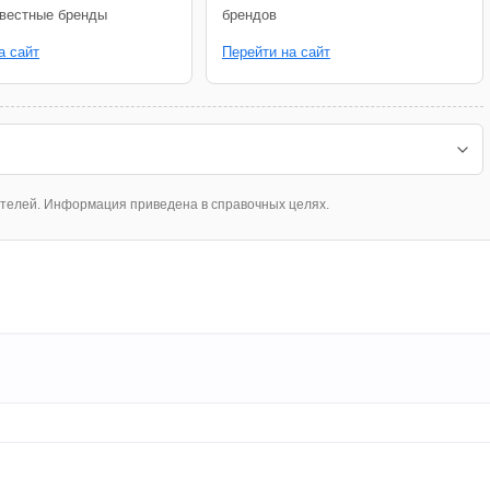
звестные бренды
брендов
а сайт
Перейти на сайт
ателей. Информация приведена в справочных целях.