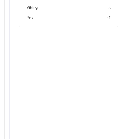
Viking
(3)
Rex
(1)