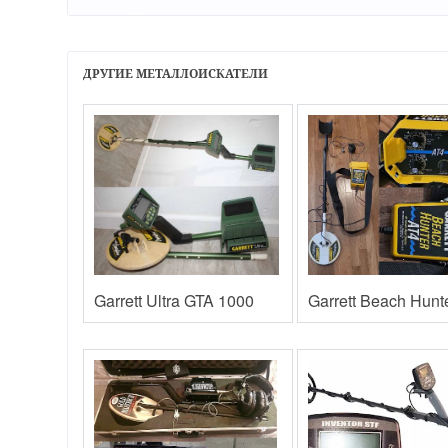
ВКонтакте
ДРУГИЕ МЕТАЛЛОИСКАТЕЛИ
Garrett Ultra GTA 1000
Garrett Beach Hunt