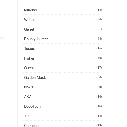
Minelab
(84)
Whites
(84)
Garrett
(61)
Bounty Hunter
(48)
Tesoro
(45)
Fisher
(40)
Quest
(27)
Golden Mask
(26)
Nokta
(25)
AKA
(24)
DeepTech
(16)
XP
(14)
Compass
(13)