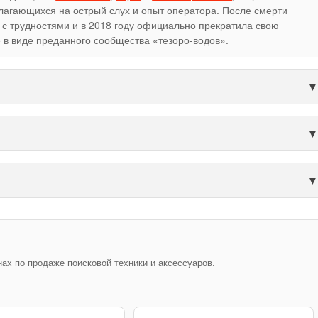
лагающихся на острый слух и опыт оператора. После смерти
 с трудностями и в 2018 году официально прекратила свою
е в виде преданного сообщества «тезоро-водов».
х по продаже поисковой техники и аксессуаров.