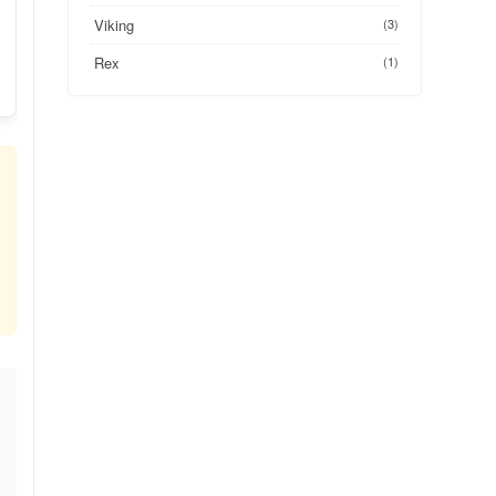
Viking
(3)
Rex
(1)