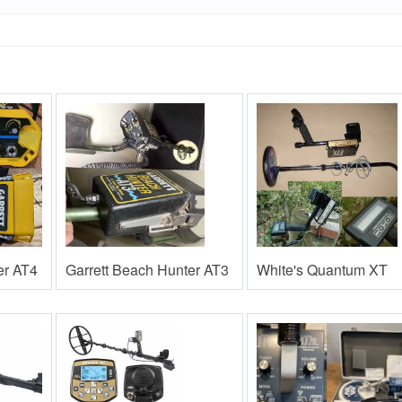
er AT4
Garrett Beach Hunter AT3
White's Quantum XT