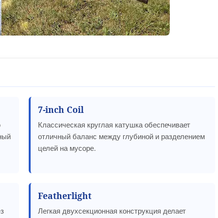
7-inch Coil
о
Классическая круглая катушка обеспечивает
ный
отличный баланс между глубиной и разделением
целей на мусоре.
Featherlight
ез
Легкая двухсекционная конструкция делает