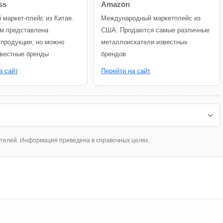
ss
Amazon
й маркет-плейс из Китая.
Международный маркетплейс из
м представлена
США. Продаются самые различные
 продукция, но можно
металлоискатели известных
звестные бренды
брендов
а сайт
Перейти на сайт
ателей. Информация приведена в справочных целях.