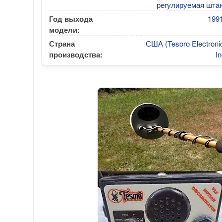
регулируемая штан
Год выхода
1991
модели:
Страна
США (Tesoro Electroni
производства:
In