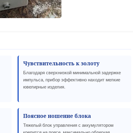
Чувствительность к золоту
Благодаря сверхнизкой минимальной задержке
импульса, прибор эффективно находит мелкие
ювелирные изделия.
Поясное ношение блока
Тяжелый блок управления с аккумулятором
крепится на поясе, максимально облегчая