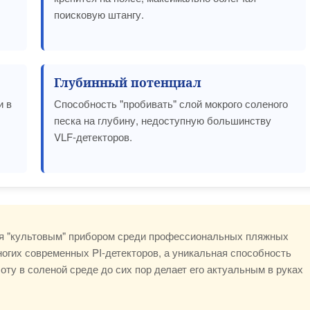
поисковую штангу.
Глубинный потенциал
и в
Способность "пробивать" слой мокрого соленого
песка на глубину, недоступную большинству
VLF-детекторов.
ся "культовым" прибором среди профессиональных пляжных
ногих современных PI-детекторов, а уникальная способность
оту в соленой среде до сих пор делает его актуальным в руках