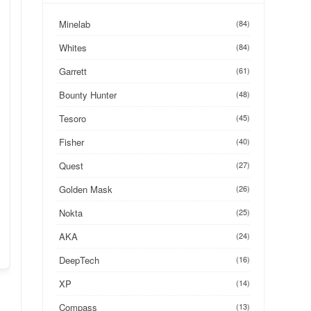
Minelab
(84)
Whites
(84)
Garrett
(61)
Bounty Hunter
(48)
Tesoro
(45)
Fisher
(40)
Quest
(27)
Golden Mask
(26)
Nokta
(25)
AKA
(24)
DeepTech
(16)
XP
(14)
Compass
(13)