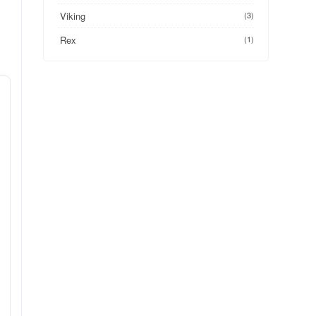
Viking
(3)
Rex
(1)