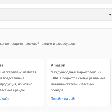
х по продаже поисковой техники и аксессуаров.
ss
Amazon
й маркет-плейс из Китая.
Международный маркетплейс из
м представлена
США. Продаются самые различные
 продукция, но можно
металлоискатели известных
звестные бренды
брендов
а сайт
Перейти на сайт