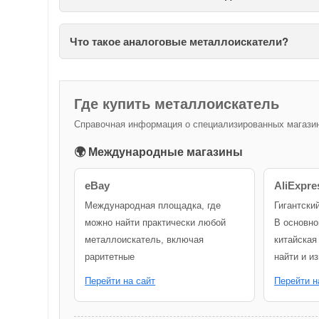
Что такое аналоговые металлоискатели?
Где купить металлоискатель
Справочная информация о специализированных магазина
🌍 Международные магазины
eBay
AliExpre
Международная площадка, где
Гигантски
можно найти практически любой
В основно
металлоискатель, включая
китайская
раритетные
найти и и
Перейти на сайт
Перейти н