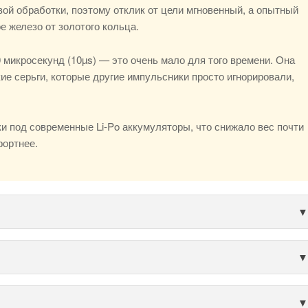
ой обработки, поэтому отклик от цели мгновенный, а опытный
е железо от золотого кольца.
0 микросекунд (10µs) — это очень мало для того времени. Она
ие серьги, которые другие импульсники просто игнорировали,
и под современные Li-Po аккумуляторы, что снижало вес почти
фортнее.