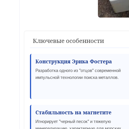
Ключевые особенности
Конструкция Эрика Фостера
Разработка одного из "отцов" современной
импульсной технологии поиска металлов.
Стабильность на магнетите
Игнорирует "черный песок" и тяжелую
минерализацию, характерную для морских