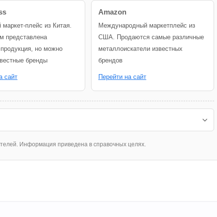
ss
Amazon
й маркет-плейс из Китая.
Международный маркетплейс из
м представлена
США. Продаются самые различные
 продукция, но можно
металлоискатели известных
звестные бренды
брендов
а сайт
Перейти на сайт
ателей. Информация приведена в справочных целях.