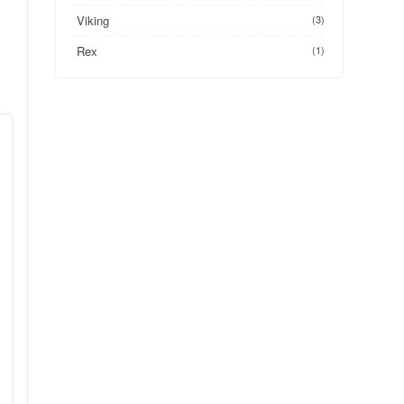
Viking
(3)
Rex
(1)