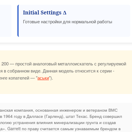
Initial Settings ∆
Готовые настройки для нормальной работы
E 200 — простой аналоговый металлоискатель с регулируемой
я в собранном виде. Данная модель относится к серии -
нге копателей — "
аськи
").
анская компания, основанная инженером и ветераном ВМС
в 1964 году в Далласе (Гарленд), штат Техас. Бренд совершил
логию устранения влияния минерализации грунта и создав
а». Garrett по праву считается самым узнаваемым брендом в