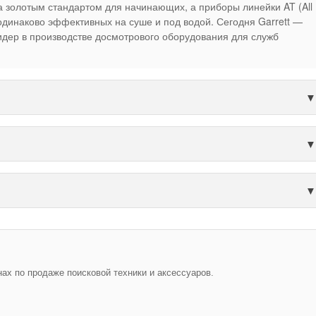
ла золотым стандартом для начинающих, а приборы линейки AT (All
одинаково эффективных на суше и под водой. Сегодня Garrett —
лидер в производстве досмотрового оборудования для служб
х по продаже поисковой техники и аксессуаров.