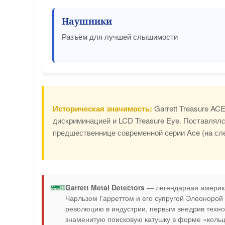
Наушники
Разъём для лучшей слышимости
Историческая значимость:
Garrett Treasure AC
дискриминацией и LCD Treasure Eye. Поставлялс
предшественнице современной серии Ace (на сле
Garrett Metal Detectors
— легендарная америк
Чарльзом Гарреттом и его супругой Элеонорой 
революцию в индустрии, первым внедрив техно
знаменитую поисковую катушку в форме «кольц