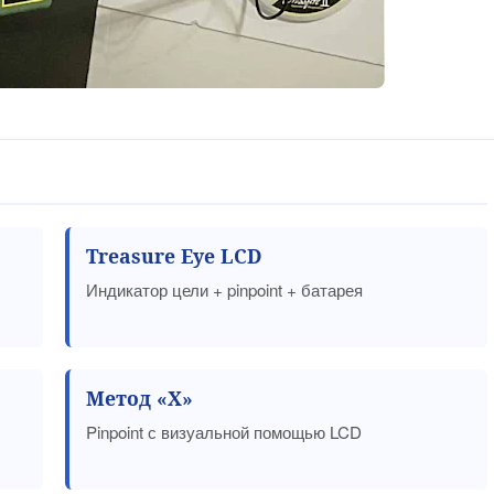
Treasure Eye LCD
Индикатор цели + pinpoint + батарея
Метод «X»
Pinpoint с визуальной помощью LCD