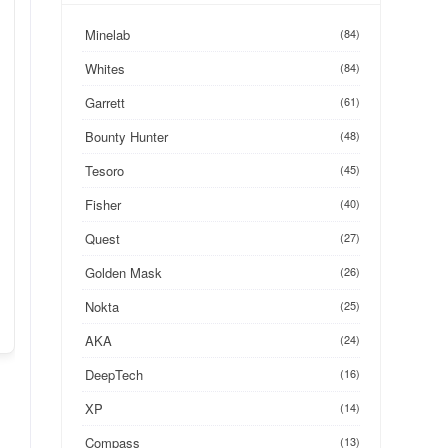
Minelab
(84)
Whites
(84)
Garrett
(61)
Bounty Hunter
(48)
Tesoro
(45)
Fisher
(40)
Quest
(27)
Golden Mask
(26)
Nokta
(25)
AKA
(24)
DeepTech
(16)
XP
(14)
Compass
(13)