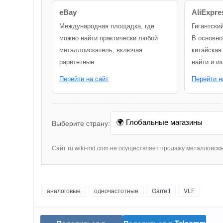
eBay
AliExpre
Международная площадка, где
Гигантски
можно найти практически любой
В основно
металлоискатель, включая
китайская
раритетные
найти и и
Перейти на сайт
Перейти н
Выберите страну:
Сайт ru.wiki-md.com не осуществляет продажу металлоиск
аналоговые
одночастотные
Garrett
VLF