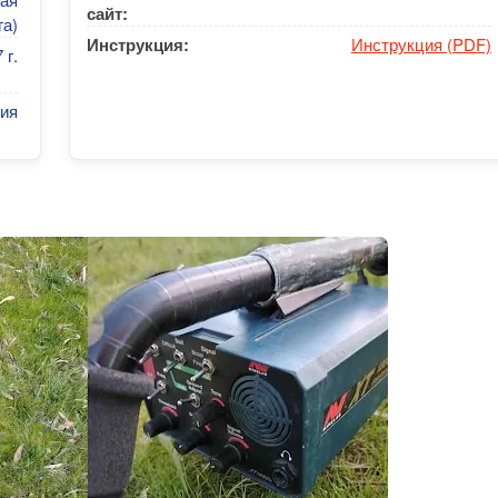
сайт:
га)
Инструкция:
Инструкция (PDF)
 г.
ия