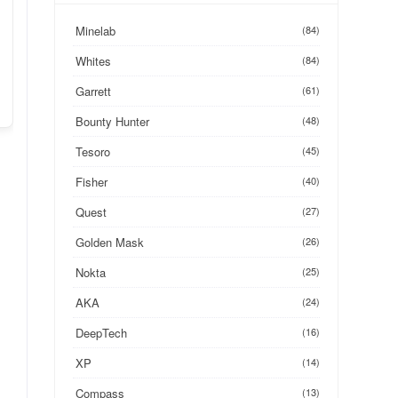
Minelab
(84)
Whites
(84)
Garrett
(61)
Bounty Hunter
(48)
Tesoro
(45)
Fisher
(40)
Quest
(27)
Golden Mask
(26)
Nokta
(25)
AKA
(24)
DeepTech
(16)
XP
(14)
Compass
(13)