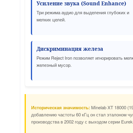
Усиление звука (Sound Enhance)
Три режима аудио для выделения глубоких и
мелких целей.
Дискриминация железа
Режим Reject Iron позволяет игнорировать мел
железный мусор.
Историческая значимость:
Minelab XT 18000 (1
добавлению частоты 60 кГц он стал эталоном чу
производства в 2002 году с выходом серии Eurek