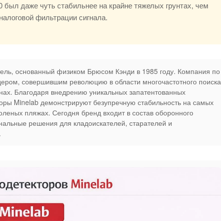
0 был даже чуть стабильнее на крайне тяжелых грунтах, чем
аналоговой фильтрации сигнала.
ль, основанный физиком Брюсом Кэнди в 1985 году. Компания по
дером, совершившим революцию в области многочастотного поиска
инах. Благодаря внедрению уникальных запатентованных
боры Minelab демонстрируют безупречную стабильность на самых
леных пляжах. Сегодня бренд входит в состав оборонного
нальные решения для кладоискателей, старателей и
.