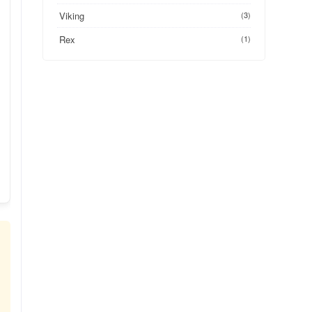
Viking
(3)
Rex
(1)