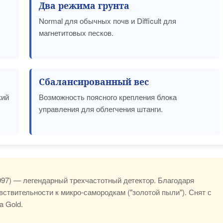
Два режима грунта
Normal для обычных почв и Difficult для
магнетитовых песков.
Сбалансированный вес
кий
Возможность поясного крепления блока
управления для облегчения штанги.
997) — легендарный трехчастотный детектор. Благодаря
вствительности к микро-самородкам ("золотой пыли"). Снят с
a Gold.