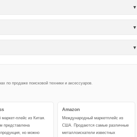
х по продаже поисковой техники и аксессуаров.
ss
Amazon
й маркет-плейс из Китая.
Международный маркетплейс из
м представлена
США. Продаются самые различные
 продукция, но можно
металлоискатели известных