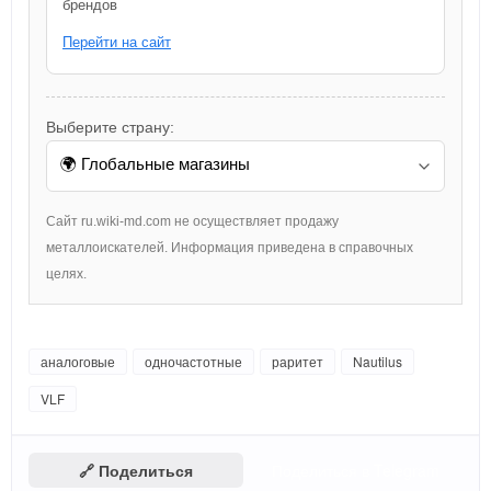
брендов
Перейти на сайт
Выберите страну:
Сайт ru.wiki-md.com не осуществляет продажу
металлоискателей. Информация приведена в справочных
целях.
аналоговые
одночастотные
раритет
Nautilus
VLF
🔗 Поделиться
Поделиться в Telegram