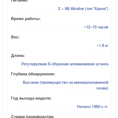
2 × 9В Alkaline (тип "Крона")
Время работы:
~12–15 часов
Вес:
~1.8 кг
Длина:
Регулируемая S-образная алюминиевая штанга
Глубина обнаружения:
Высокая (преимущество на минерализованной
почве)
Год выхода модели:
Начало 1980-х гг.
Страна производства: