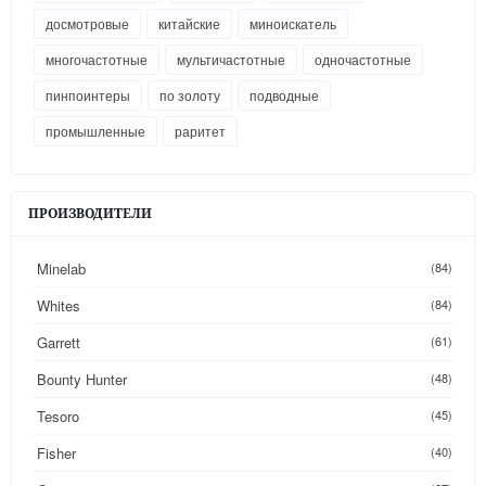
досмотровые
китайские
миноискатель
многочастотные
мультичастотные
одночастотные
пинпоинтеры
по золоту
подводные
промышленные
раритет
ПРОИЗВОДИТЕЛИ
Minelab
(84)
Whites
(84)
Garrett
(61)
Bounty Hunter
(48)
Tesoro
(45)
Fisher
(40)