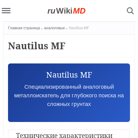
ru
Wiki
MD
Главная страница
аналоговые
Nautilus MF
Nautilus MF
Nautilus MF
Специализированный аналоговый
металлоискатель для глубокого поиска на
сложных грунтах
Технические характеристики