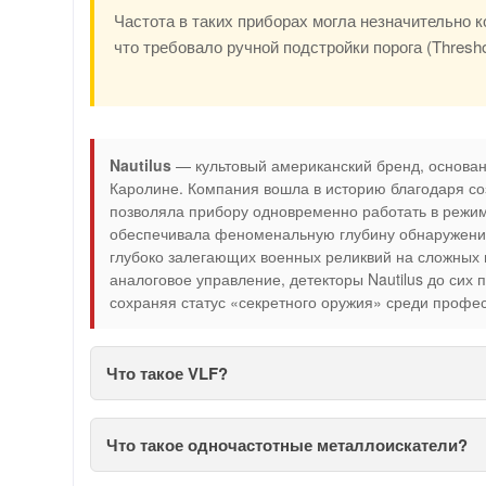
Частота в таких приборах могла незначительно 
что требовало ручной подстройки порога (Thresh
Nautilus
— культовый американский бренд, основан
Каролине. Компания вошла в историю благодаря со
позволяла прибору одновременно работать в режи
обеспечивала феноменальную глубину обнаружени
глубоко залегающих военных реликвий на сложных 
аналоговое управление, детекторы Nautilus до сих 
сохраняя статус «секретного оружия» среди профе
Что такое VLF?
Что такое одночастотные металлоискатели?