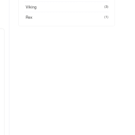
Viking
(3)
Rex
(1)