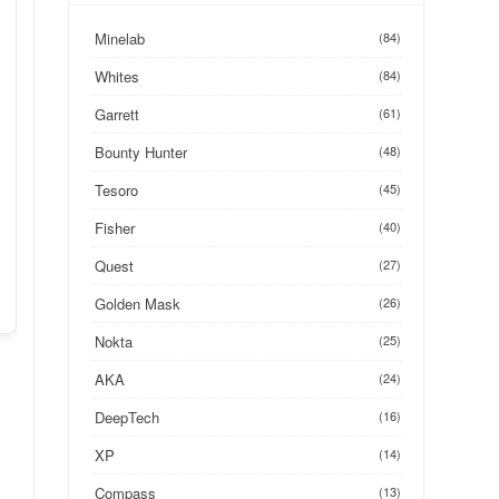
Minelab
(84)
Whites
(84)
Garrett
(61)
Bounty Hunter
(48)
Tesoro
(45)
Fisher
(40)
Quest
(27)
Golden Mask
(26)
Nokta
(25)
AKA
(24)
DeepTech
(16)
XP
(14)
Compass
(13)