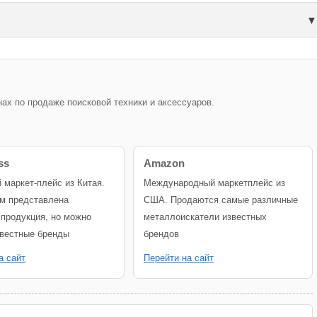
х по продаже поисковой техники и аксессуаров.
ss
Amazon
й маркет-плейс из Китая.
Международный маркетплейс из
м представлена
США. Продаются самые различные
 продукция, но можно
металлоискатели известных
звестные бренды
брендов
а сайт
Перейти на сайт