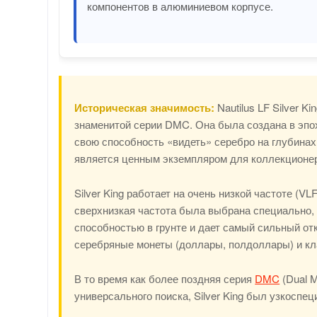
компонентов в алюминиевом корпусе.
Историческая значимость:
Nautilus LF Silver 
знаменитой серии DMC. Она была создана в эпо
свою способность «видеть» серебро на глубинах
является ценным экземпляром для коллекционер
Silver King работает на очень низкой частоте (VLF
сверхнизкая частота была выбрана специально,
способностью в грунте и дает самый сильный от
серебряные монеты (доллары, полдоллары) и к
В то время как более поздняя серия
DMC
(Dual M
универсального поиска, Silver King был узкосп