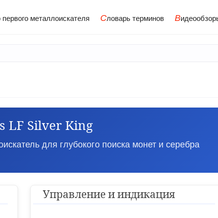
С
В
 первого металлоискателя
ловарь терминов
идеообзор
s LF Silver King
искатель для глубокого поиска монет и серебра
Управление и индикация