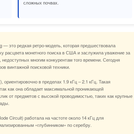
сложных почвах.
King — это редкая ретро-модель, которая предшествовала
ху расцвета монетного поиска в США и заслужила уважение за
, недоступных многим конкурентам того времени. Сегодня
ов винтажной поисковой техники.
), ориентировочно в пределах 1.9 кГц – 2.1 кГц. Такая
 так как она обладает максимальной проникающей
клик от предметов с высокой проводимостью, таких как крупные
лады.
ode Circuit) работала на частоте около 14 кГц для
ециализированным «глубинником» по серебру.