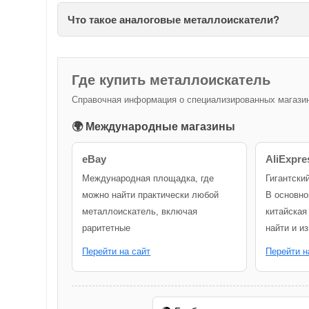
Что такое аналоговые металлоискатели?
Где купить металлоискатель
Справочная информация о специализированных магазина
🌍 Международные магазины
eBay
AliExpre
Международная площадка, где
Гигантски
можно найти практически любой
В основно
металлоискатель, включая
китайская
раритетные
найти и и
Перейти на сайт
Перейти н