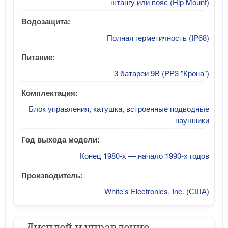
штангу или пояс (Hip Mount)
Водозащита:
Полная герметичность (IP68)
Питание:
3 батареи 9В (PP3 "Крона")
Комплектация:
Блок управления, катушка, встроенные подводные
наушники
Год выхода модели:
Конец 1980-х — начало 1990-х годов
Производитель:
White's Electronics, Inc. (США)
Дисплей и управление