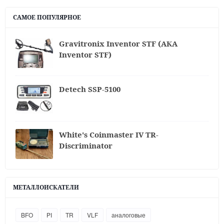
САМОЕ ПОПУЛЯРНОЕ
Gravitronix Inventor STF (АКА
Inventor STF)
Detech SSP-5100
White's Coinmaster IV TR-
Discriminator
МЕТАЛЛОИСКАТЕЛИ
BFO
PI
TR
VLF
аналоговые