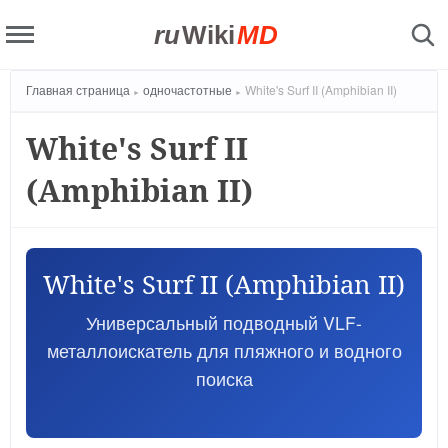
ru
Wiki
MD
Главная страница
одночастотные
White's Surf II (Amphibian II)
White's Surf II
(Amphibian II)
White's Surf II (Amphibian II)
Универсальный подводный VLF-
металлоискатель для пляжного и водного
поиска