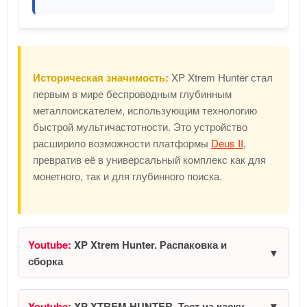
Историческая значимость:
XP Xtrem Hunter стал
первым в мире беспроводным глубинным
металлоискателем, использующим технологию
быстрой мультичастотности. Это устройство
расширило возможности платформы
Deus II
,
превратив её в универсальный комплекс как для
монетного, так и для глубинного поиска.
Youtube:
XP Xtrem Hunter. Распаковка и
сборка
Youtube:
XP XTREM HUNTER. Тест на каску