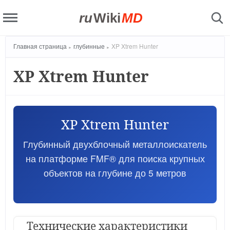
ru
Wiki
MD
Главная страница
глубинные
XP Xtrem Hunter
XP Xtrem Hunter
XP Xtrem Hunter
Глубинный двухблочный металлоискатель
на платформе FMF® для поиска крупных
объектов на глубине до 5 метров
Технические характеристики