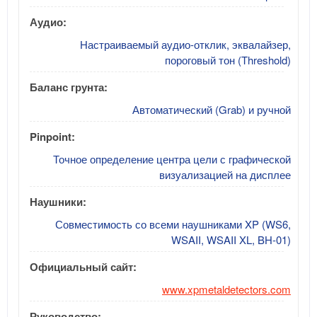
Аудио:
Настраиваемый аудио-отклик, эквалайзер,
пороговый тон (Threshold)
Баланс грунта:
Автоматический (Grab) и ручной
Pinpoint:
Точное определение центра цели с графической
визуализацией на дисплее
Наушники:
Совместимость со всеми наушниками XP (WS6,
WSAII, WSAII XL, BH-01)
Официальный сайт:
www.xpmetaldetectors.com
Руководство: