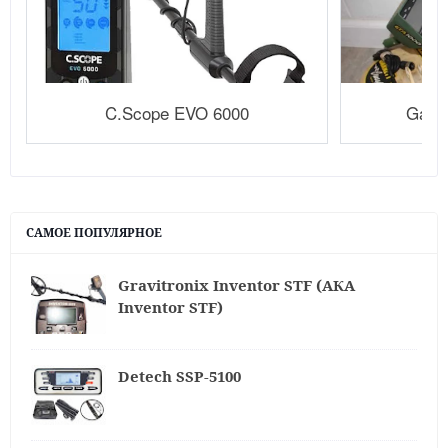
C.Scope EVO 6000
Garre
САМОЕ ПОПУЛЯРНОЕ
Gravitronix Inventor STF (АКА
Inventor STF)
Detech SSP-5100