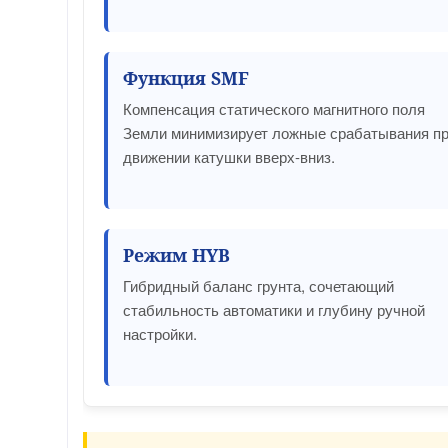
Функция SMF
Компенсация статического магнитного поля
Земли минимизирует ложные срабатывания п
движении катушки вверх-вниз.
Режим HYB
Гибридный баланс грунта, сочетающий
стабильность автоматики и глубину ручной
настройки.