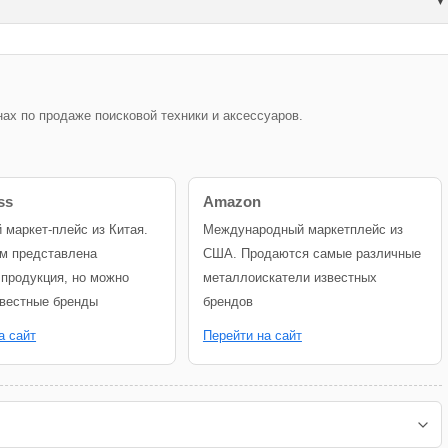
х по продаже поисковой техники и аксессуаров.
ss
Amazon
й маркет-плейс из Китая.
Международный маркетплейс из
м представлена
США. Продаются самые различные
 продукция, но можно
металлоискатели известных
звестные бренды
брендов
а сайт
Перейти на сайт