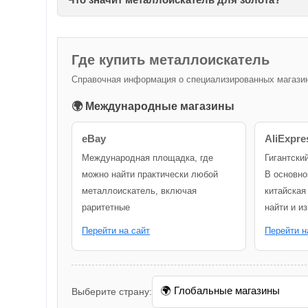
Где купить металлоискатель
Справочная информация о специализированных магазина
🌍 Международные магазины
eBay
AliExpre
Международная площадка, где
Гигантски
можно найти практически любой
В основно
металлоискатель, включая
китайская
раритетные
найти и и
Перейти на сайт
Перейти н
Выберите страну: