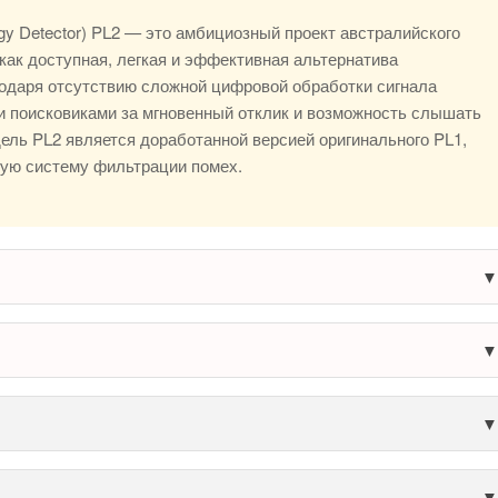
y Detector) PL2 — это амбициозный проект австралийского
как доступная, легкая и эффективная альтернатива
одаря отсутствию сложной цифровой обработки сигнала
и поисковиками за мгновенный отклик и возможность слышать
ель PL2 является доработанной версией оригинального PL1,
ую систему фильтрации помех.