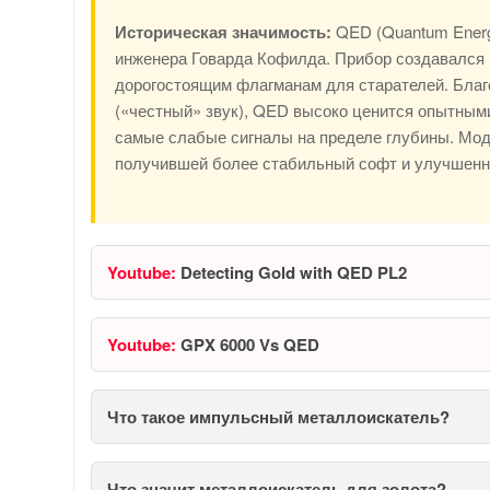
Историческая значимость:
QED (Quantum Energ
инженера Говарда Кофилда. Прибор создавался 
дорогостоящим флагманам для старателей. Благ
(«честный» звук), QED высоко ценится опытным
самые слабые сигналы на пределе глубины. Мод
получившей более стабильный софт и улучшенн
Youtube:
Detecting Gold with QED PL2
Youtube:
GPX 6000 Vs QED
Что такое импульсный металлоискатель?
Что значит металлоискатель для золота?