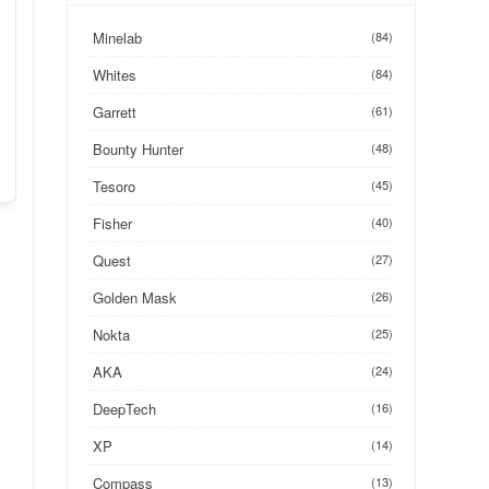
Minelab
(84)
Whites
(84)
Garrett
(61)
Bounty Hunter
(48)
Tesoro
(45)
Fisher
(40)
Quest
(27)
Golden Mask
(26)
Nokta
(25)
AKA
(24)
DeepTech
(16)
XP
(14)
Compass
(13)