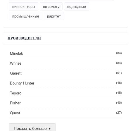
пинпоинтеры
по золоту
подводные
промышленные
раритет
ПРОИЗВОДИТЕЛИ
Minelab
(84)
Whites
(84)
Garrett
(61)
Bounty Hunter
(48)
Tesoro
(45)
Fisher
(40)
Quest
(27)
Golden Mask
(26)
Показать больше