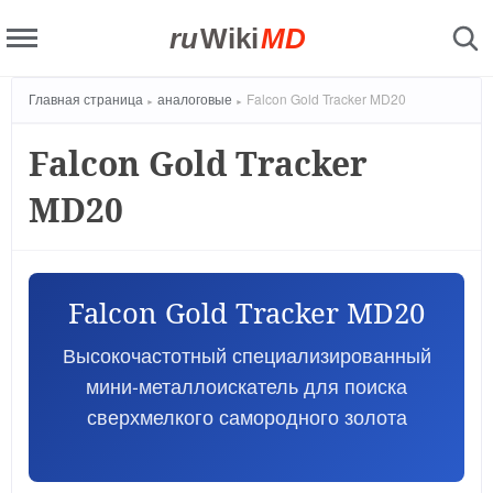
ru
Wiki
MD
Главная страница
аналоговые
Falcon Gold Tracker MD20
Falcon Gold Tracker
MD20
Falcon Gold Tracker MD20
Высокочастотный специализированный
мини-металлоискатель для поиска
сверхмелкого самородного золота