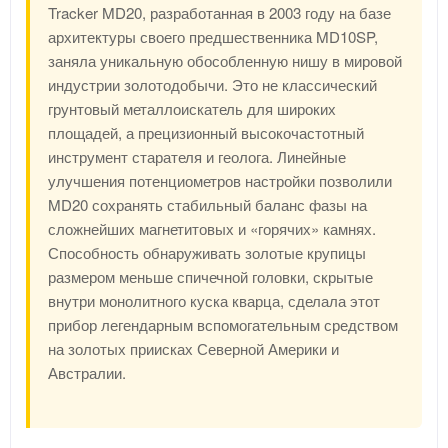
Tracker MD20, разработанная в 2003 году на базе
архитектуры своего предшественника MD10SP,
заняла уникальную обособленную нишу в мировой
индустрии золотодобычи. Это не классический
грунтовый металлоискатель для широких
площадей, а прецизионный высокочастотный
инструмент старателя и геолога. Линейные
улучшения потенциометров настройки позволили
MD20 сохранять стабильный баланс фазы на
сложнейших магнетитовых и «горячих» камнях.
Способность обнаруживать золотые крупицы
размером меньше спичечной головки, скрытые
внутри монолитного куска кварца, сделала этот
прибор легендарным вспомогательным средством
на золотых приисках Северной Америки и
Австралии.