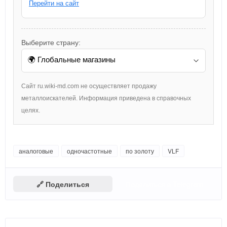
Перейти на сайт
Выберите страну:
Сайт ru.wiki-md.com не осуществляет продажу
металлоискателей. Информация приведена в справочных
целях.
аналоговые
одночастотные
по золоту
VLF
🔗 Поделиться
Поделиться в Telegram