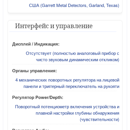
США (Garrett Metal Detectors, Garland, Texas)
Интерфейс и управление
Дисплей / Индикация:
Отсутствует (полностью аналоговый прибор с
чисто звуковым динамическим откликом)
Органы управления:
4 механических поворотных регулятора на лицевой
панели и триггерный переключатель на рукояти
Регулятор Power/Depth:
Поворотный потенциометр включения устройства и
плавной настройки глубины обнаружения
(чувствительности)