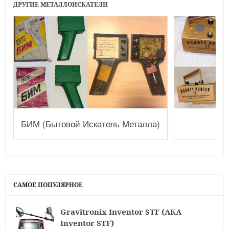
ДРУГИЕ МЕТАЛЛОИСКАТЕЛИ
БИМ (Бытовой Искатель Металла)
Bo
САМОЕ ПОПУЛЯРНОЕ
Gravitronix Inventor STF (АКА
Inventor STF)