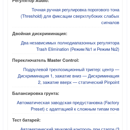
Регулятор Audio:
Точная ручная регулировка порогового тона
(Threshold) для фиксации сверхглубоких слабых
сигналов
Двойная дискриминация:
Два независимых полнодиапазонных регулятора
Trash Elimination (Режим №1 и Режим №2)
Переключатель Master Control:
Подрулевой трехпозиционный триггер: центр —
Дискриминация 1, зажатие вниз — Дискриминация
2, зажатие вверх — статический Pinpoint
Балансировка грунта:
Автоматическая заводская предустановка (Factory
Preset) с адаптацией к сложным типам почв
Тест батарей:
Автоматический звуковой контроль при старте (3