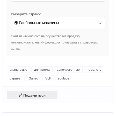
Выберите страну:
Сайт ru.wiki-md.com не осуществляет продажу
металлоискателей. Информация приведена в справочных
целях.
аналоговые
для пляжа
одночастотные
по золоту
раритет
Garrett
VLF
youtube
🔗 Поделиться
Поделиться в Telegram