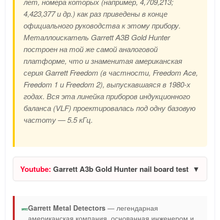
лет, номера которых (например, 4,709,213;
4,423,377 и др.) как раз приведены в конце
официального руководства к этому прибору.
Металлоискатель Garrett A3B Gold Hunter
построен на той же самой аналоговой
платформе, что и знаменитая американская
серия Garrett Freedom (в частности, Freedom Ace,
Freedom 1 и Freedom 2), выпускавшаяся в 1980-х
годах. Вся эта линейка приборов индукционного
баланса (VLF) проектировалась под одну базовую
частоту — 5.5 кГц.
Youtube:
Garrett A3b Gold Hunter nail board test
Garrett Metal Detectors
— легендарная
американская компания, основанная инженером и