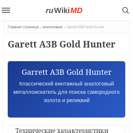
ru
Wiki
MD
Главная страница
аналоговые
Garett A3B Gold Hunter
Garett A3B Gold Hunter
Garrett A3B Gold Hunter
Классический винтажный аналоговый
металлоискатель для поиска самородного
золота и реликвий
Технические характеристики