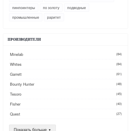
пинпоинтеры
по золоту
подводные
промышленные
раритет
ПРОИЗВОДИТЕЛИ
Minelab
(84)
Whites
(84)
Garrett
(61)
Bounty Hunter
(48)
Tesoro
(45)
Fisher
(40)
Quest
(27)
Golden Mask
(26)
Показать больше