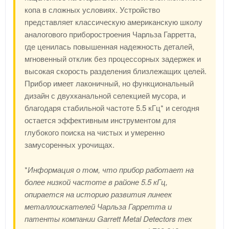
копа в сложных условиях. Устройство
представляет классическую американскую школу
аналогового приборостроения Чарльза Гарретта,
где ценилась повышенная надежность деталей,
мгновенный отклик без процессорных задержек и
высокая скорость разделения близлежащих целей.
Прибор имеет лаконичный, но функциональный
дизайн с двухканальной селекцией мусора, и
благодаря стабильной частоте 5.5 кГц* и сегодня
остается эффективным инструментом для
глубокого поиска на чистых и умеренно
замусоренных урочищах.
*
Информация о том, что прибор работает на
более низкой частоте в районе 5.5 кГц,
опирается на историю развития линеек
металлоискателей Чарльза Гарретта и
патенты компании Garrett Metal Detectors тех