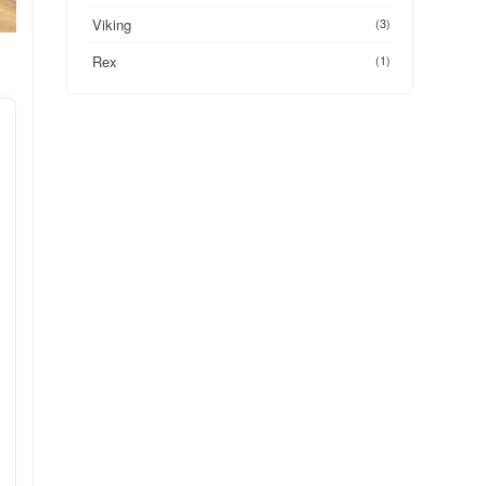
Viking
(3)
Rex
(1)