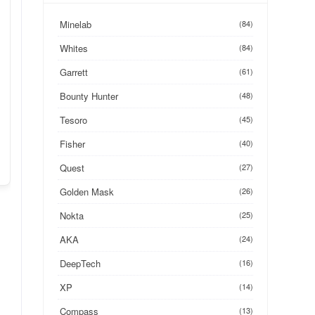
Minelab
(84)
Whites
(84)
Garrett
(61)
Bounty Hunter
(48)
Tesoro
(45)
Fisher
(40)
Quest
(27)
Golden Mask
(26)
Nokta
(25)
AKA
(24)
DeepTech
(16)
XP
(14)
Compass
(13)