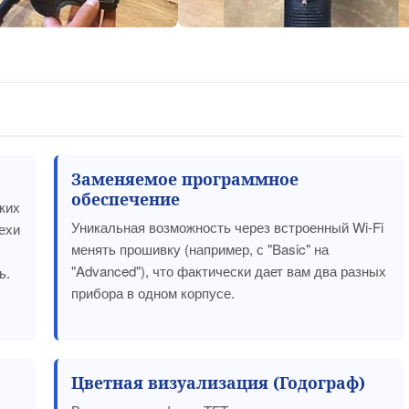
Заменяемое программное
обеспечение
ких
Уникальная возможность через встроенный Wi-Fi
ехи
менять прошивку (например, с "Basic" на
"Advanced"), что фактически дает вам два разных
ь.
прибора в одном корпусе.
Цветная визуализация (Годограф)