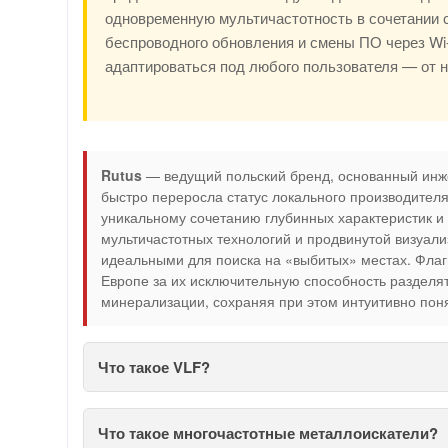
одновременную мультичастотность в сочетании 
беспроводного обновления и смены ПО через Wi-
адаптироваться под любого пользователя — от 
Rutus
— ведущий польский бренд, основанный инж
быстро переросла статус локального производител
уникальному сочетанию глубинных характеристик и
мультичастотных технологий и продвинутой визуали
идеальными для поиска на «выбитых» местах. Флаг
Европе за их исключительную способность разделя
минерализации, сохраняя при этом интуитивно пон
Что такое VLF?
Что такое многочастотные металлоискатели?