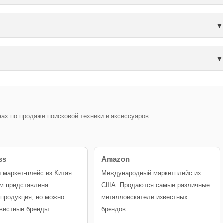
х по продаже поисковой техники и аксессуаров.
ss
Amazon
й маркет-плейс из Китая.
Международный маркетплейс из
м представлена
США. Продаются самые различные
 продукция, но можно
металлоискатели известных
звестные бренды
брендов