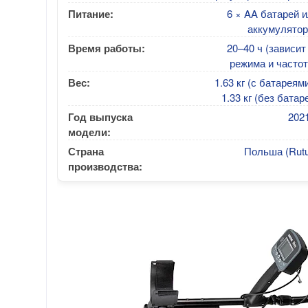
Питание:
6 × AA батарей 
аккумулятор
Время работы:
20–40 ч (зависит
режима и часто
Вес:
1.63 кг (с батареями
1.33 кг (без батар
Год выпуска
2021
модели:
Страна
Польша (Rutu
производства: