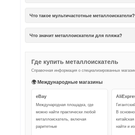
Что такое мультичастотные металлоискатели?
Что значит металлоискатели для пляжа?
Где купить металлоискатель
Справочная информация о специализированных магазина
🌍 Международные магазины
eBay
AliExpre
Международная площадка, где
Гигантски
можно найти практически любой
В основно
металлоискатель, включая
китайская
раритетные
найти и и