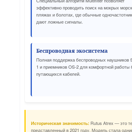
Специальный алгоритм Multifilter позволяет
эффективно проводить поиск на мокрых морс
пляжах и болотах, где обычные одночастотни
дают ложные сигналы.
Беспроводная экосистема
Полная поддержка беспроводных наушников 
1 и приемников OS-2 для комфортной работы 
путающихся кабелей.
Историческая значимость:
Rutus Atrex — это т
представленный в 2021 году. Модель стала одн