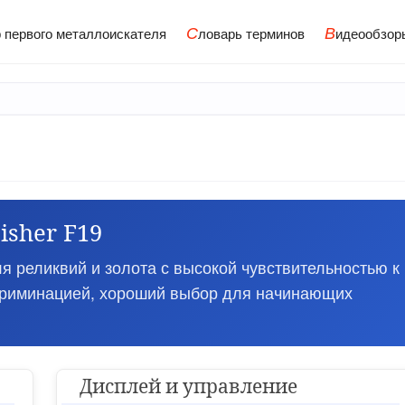
С
В
 первого металлоискателя
ловарь терминов
идеообзор
isher F19
 реликвий и золота с высокой чувствительностью к
криминацией, хороший выбор для начинающих
Дисплей и управление