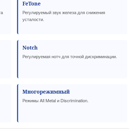
FeTone
та
Регулируемый звук железа для снижения
усталости.
Notch
Регулируемая нотч для точной дискриминации.
Многорежимный
Режимы All Metal и Discrimination.