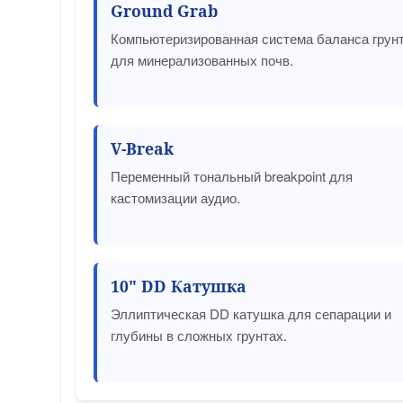
Ground Grab
Компьютеризированная система баланса грун
для минерализованных почв.
V-Break
Переменный тональный breakpoint для
кастомизации аудио.
10" DD Катушка
Эллиптическая DD катушка для сепарации и
глубины в сложных грунтах.