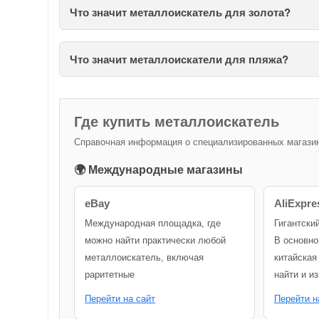
Что значит металлоискатель для золота?
Что значит металлоискатели для пляжа?
Где купить металлоискатель
Справочная информация о специализированных магазина
🌍 Международные магазины
eBay
AliExpre
Международная площадка, где
Гигантски
можно найти практически любой
В основно
металлоискатель, включая
китайская
раритетные
найти и и
Перейти на сайт
Перейти н