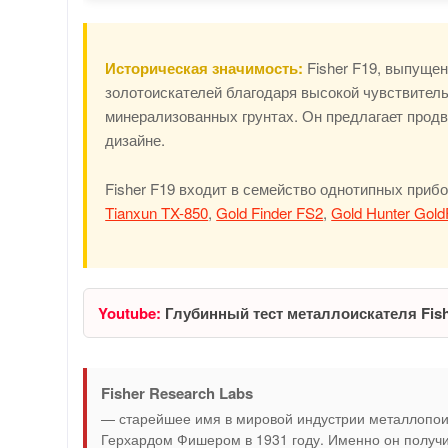
Историческая значимость:
Fisher F19, выпущен
золотоискателей благодаря высокой чувствитель
минерализованных грунтах. Он предлагает прод
дизайне.
Fisher F19 входит в семейство однотипных приб
Tianxun TX-850
,
Gold Finder FS2
,
Gold Hunter Gold
Youtube:
Глубинный тест металлоискателя Fish
Fisher Research Labs
— старейшее имя в мировой индустрии металлопо
Герхардом Фишером в 1931 году. Именно он получи