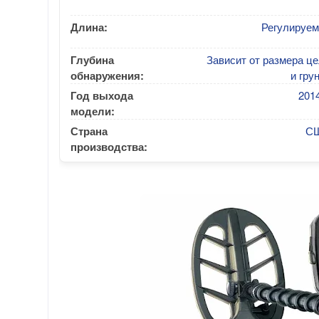
Длина:
Регулируем
Глубина
Зависит от размера ц
обнаружения:
и гру
Год выхода
2014
модели:
Страна
С
производства: