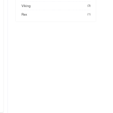
Viking
(3)
Rex
(1)