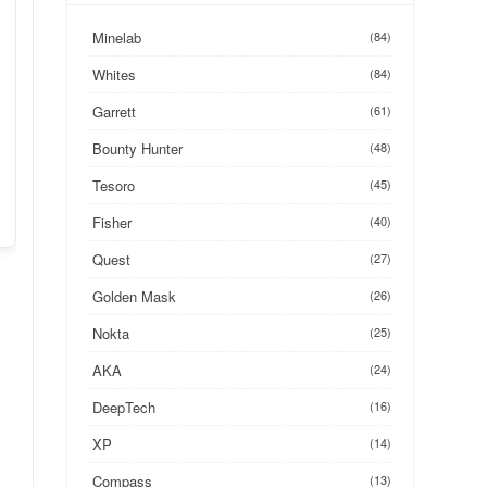
Minelab
(84)
Whites
(84)
Garrett
(61)
Bounty Hunter
(48)
Tesoro
(45)
Fisher
(40)
Quest
(27)
Golden Mask
(26)
Nokta
(25)
AKA
(24)
DeepTech
(16)
XP
(14)
Compass
(13)