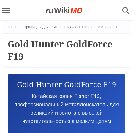
ru
Wiki
MD
Главная страница
для начинающих
Gold Hunter GoldForce F19
Gold Hunter GoldForce
F19
Gold Hunter GoldForce F19
Китайская копия Fisher F19,
профессиональный металлоискатель для
реликвий и золота с высокой
чувствительностью к мелким целям