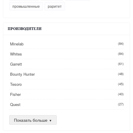
промышленные
раритет
ПРОИЗВОДИТЕЛИ
Minelab
(84)
Whites
(84)
Garrett
(61)
Bounty Hunter
(48)
Tesoro
(45)
Fisher
(40)
Quest
(27)
Golden Mask
(26)
Показать больше
Nokta
(25)