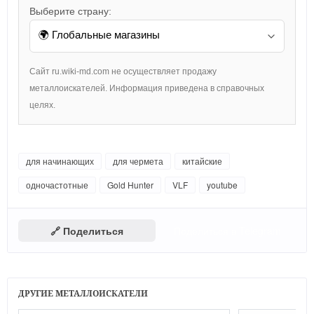
Выберите страну:
Сайт ru.wiki-md.com не осуществляет продажу
металлоискателей. Информация приведена в справочных
целях.
для начинающих
для чермета
китайские
одночастотные
Gold Hunter
VLF
youtube
🔗 Поделиться
Поделиться в Telegram
ДРУГИЕ МЕТАЛЛОИСКАТЕЛИ