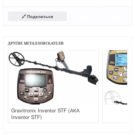
🔗 Поделиться
Поделиться в Telegram
ДРУГИЕ МЕТАЛЛОИСКАТЕЛИ
Gravitronix Inventor STF (АКА
АК
Inventor STF)