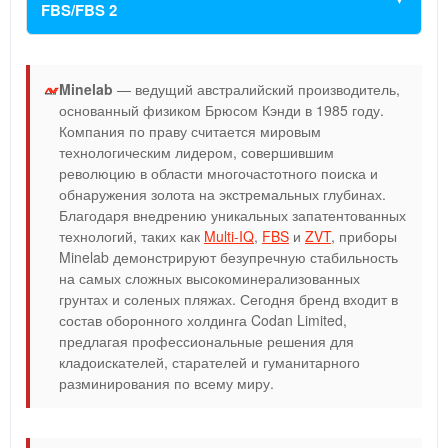
FBS/FBS 2
Minelab
— ведущий австралийский производитель,
основанный физиком Брюсом Кэнди в 1985 году.
Компания по праву считается мировым
технологическим лидером, совершившим
революцию в области многочастотного поиска и
обнаружения золота на экстремальных глубинах.
Благодаря внедрению уникальных запатентованных
технологий, таких как
Multi-IQ
,
FBS
и
ZVT
, приборы
Minelab демонстрируют безупречную стабильность
на самых сложных высокоминерализованных
грунтах и соленых пляжах. Сегодня бренд входит в
состав оборонного холдинга Codan Limited,
предлагая профессиональные решения для
кладоискателей, старателей и гуманитарного
разминирования по всему миру.