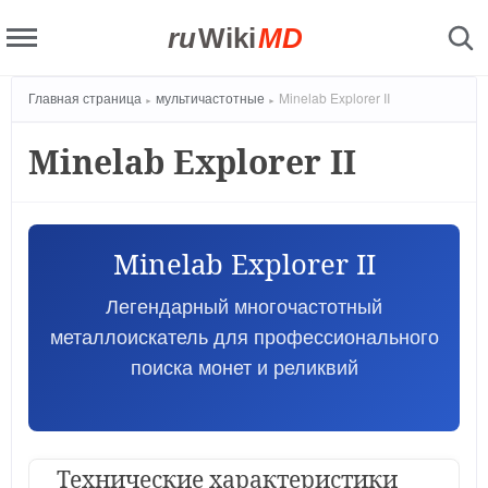
ru
Wiki
MD
Главная страница
мультичастотные
Minelab Explorer II
Minelab Explorer II
Minelab Explorer II
Легендарный многочастотный
металлоискатель для профессионального
поиска монет и реликвий
Технические характеристики