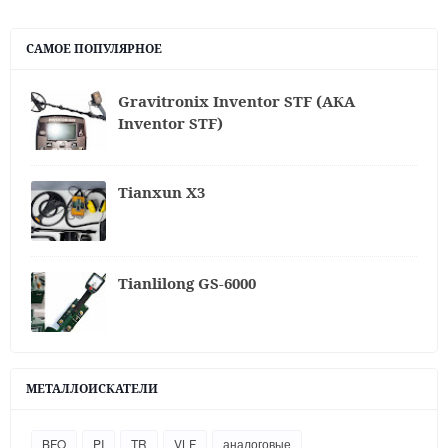
САМОЕ ПОПУЛЯРНОЕ
Gravitronix Inventor STF (АКА
Inventor STF)
Tianxun X3
Tianlilong GS-6000
МЕТАЛЛОИСКАТЕЛИ
BFO
PI
TR
VLF
аналоговые