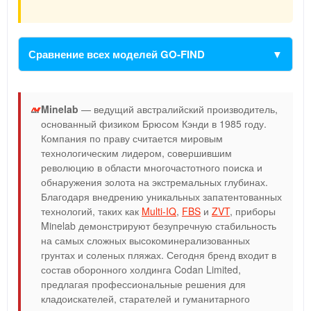
Сравнение всех моделей GO-FIND
Minelab
— ведущий австралийский производитель,
основанный физиком Брюсом Кэнди в 1985 году.
Компания по праву считается мировым
технологическим лидером, совершившим
революцию в области многочастотного поиска и
обнаружения золота на экстремальных глубинах.
Благодаря внедрению уникальных запатентованных
технологий, таких как
Multi-IQ
,
FBS
и
ZVT
, приборы
Minelab демонстрируют безупречную стабильность
на самых сложных высокоминерализованных
грунтах и соленых пляжах. Сегодня бренд входит в
состав оборонного холдинга Codan Limited,
предлагая профессиональные решения для
кладоискателей, старателей и гуманитарного