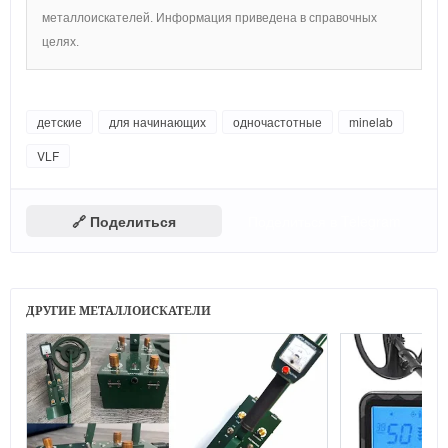
металлоискателей. Информация приведена в справочных
целях.
детские
для начинающих
одночастотные
minelab
VLF
🔗 Поделиться
Поделиться в Telegram
ДРУГИЕ МЕТАЛЛОИСКАТЕЛИ