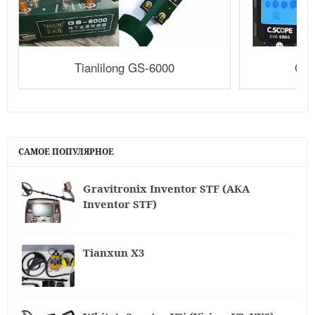
Tianlilong GS-6000
C.S
САМОЕ ПОПУЛЯРНОЕ
Gravitronix Inventor STF (АКА
Inventor STF)
Tianxun X3