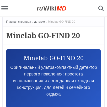
ru
Wiki
MD
Главная страница
детские
Minelab GO-FIND 20
Minelab GO-FIND 20
Minelab GO-FIND 20
Оригинальный ультракомпактный детектор
первого поколения: простота
использования и легендарная складная
конструкция, для детей и семейного
отдыха