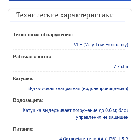
Технические характеристики
Технология обнаружения:
VLF (Very Low Frequency)
Рабочая частота:
7.7 кГц
Катушка:
8-дюймовая квадратная (водонепроницаемая)
Водозащита:
Катушка выдерживает погружение до 0.6 м; блок
управления не защищен
Питание:
4 батарейки типа AA (LR6) 1.5 В