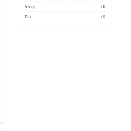
Viking
(3)
Rex
(1)