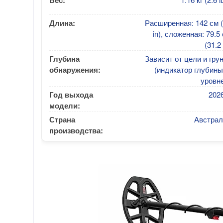
Вес:
Длина:
Расширенная: 142 см 
in), сложенная: 79.5
(31.2 
Глубина
Зависит от цели и гру
обнаружения:
(индикатор глубины
уровн
Год выхода
2026
модели:
Страна
Австрал
производства: