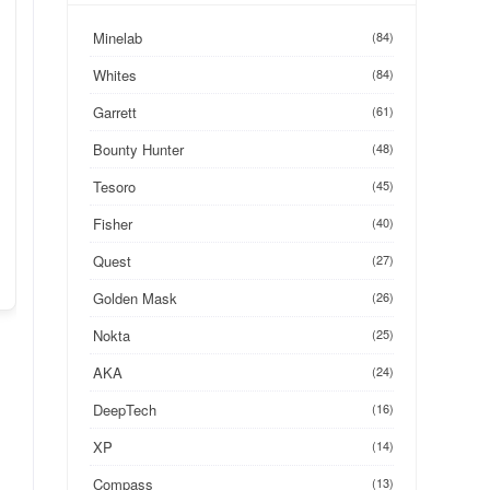
Minelab
(84)
Whites
(84)
Garrett
(61)
Bounty Hunter
(48)
Tesoro
(45)
Fisher
(40)
Quest
(27)
Golden Mask
(26)
Nokta
(25)
AKA
(24)
DeepTech
(16)
XP
(14)
Compass
(13)